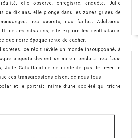
alité, elle observe, enregistre, enquête. Julie
us de dix ans, elle plonge dans les zones grises de
ensonges, nos secrets, nos failles. Adultères,
 fil de ses missions, elle explore les déclinaisons
ce que notre époque tente de cacher.
 discrètes, ce récit révèle un monde insoupçonné, à
chaque enquête devient un miroir tendu à nos faux-
s, Julie Catalifaud ne se contente pas de lever le
 que ces transgressions disent de nous tous.
olar et le portrait intime d’une société qui triche