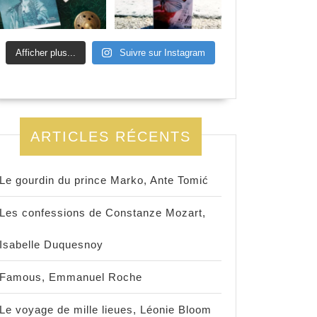
Afficher plus...
Suivre sur Instagram
ARTICLES RÉCENTS
Le gourdin du prince Marko, Ante Tomić
Les confessions de Constanze Mozart,
Isabelle Duquesnoy
Famous, Emmanuel Roche
Le voyage de mille lieues, Léonie Bloom