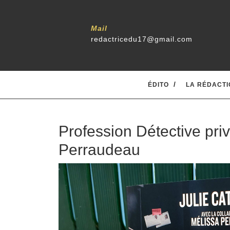
Mail
redactricedu17@gmail.com
ÉDITO
LA RÉDACTI
Profession Détective priv
Perraudeau