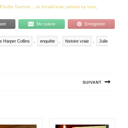
Élodie Garnier : Je n’oublierai jamais ta voix
.
eet
Me suivre
Enregistrer
ns Harper Collins
,
enquête
,
histoire vraie
,
Julie
SUIVANT