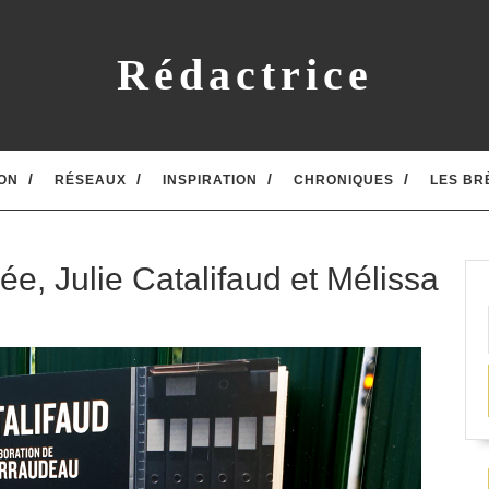
Rédactrice
ON
RÉSEAUX
INSPIRATION
CHRONIQUES
LES BR
ée, Julie Catalifaud et Mélissa