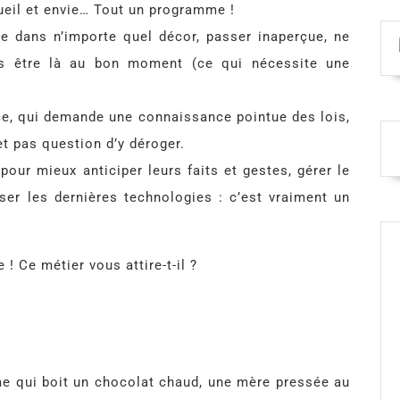
gueil et envie… Tout un programme !
re dans n’importe quel décor, passer inaperçue, ne
rs être là au bon moment (ce qui nécessite une
ce, qui demande une connaissance pointue des lois,
et pas question d’y déroger.
ur mieux anticiper leurs faits et gestes, gérer le
iser les dernières technologies : c’est vraiment un
! Ce métier vous attire-t-il ?
mme qui boit un chocolat chaud, une mère pressée au