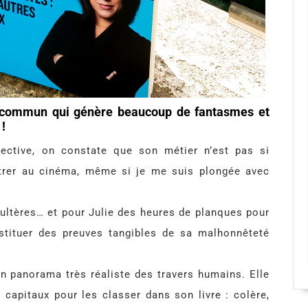
s commun qui génère beaucoup de fantasmes et
 !
ective, on constate que son métier n’est pas si
ntrer au cinéma, même si je me suis plongée avec
ultères… et pour Julie des heures de planques pour
nstituer des preuves tangibles de sa malhonnêteté
un panorama très réaliste des travers humains. Elle
 capitaux pour les classer dans son livre : colère,