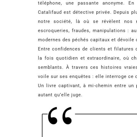
téléphone, une passante anonyme. En ré
Catalifaud est détective privée. Depuis pl
notre société, là où se révèlent nos m
escroqueries, fraudes, manipulations : au
modernes des péchés capitaux et dévoile 
Entre confidences de clients et filatures
la fois quotidien et extraordinaire, où 
semblants. À travers ces histoires vraie
voile sur ses enquêtes : elle interroge ce
Un livre captivant, à mi-chemin entre un p
autant qu’elle juge.