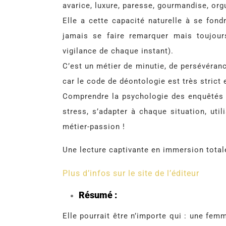
avarice, luxure, paresse, gourmandise, or
Elle a cette capacité naturelle à se fond
jamais se faire remarquer mais toujou
vigilance de chaque instant).
C’est un métier de minutie, de persévéran
car le code de déontologie est très strict 
Comprendre la psychologie des enquêtés po
stress, s’adapter à chaque situation, util
métier-passion !
Une lecture captivante en immersion totale 
Plus d’infos sur le site de l’éditeur
Résumé :
Elle pourrait être n’importe qui : une fe