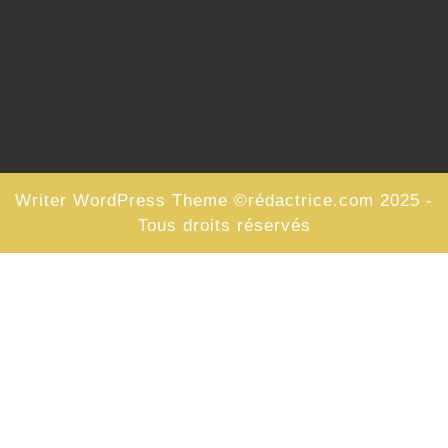
Writer WordPress Theme
©rédactrice.com 2025 -
Tous droits réservés