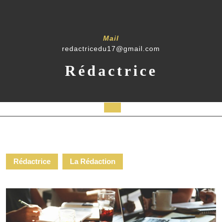
Mail
redactricedu17@gmail.com
Rédactrice
Rédactrice
La Rédaction