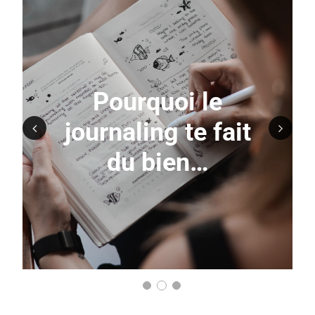
Pourquoi le
journaling te fait
Prev
Nex
du bien…
ious
t