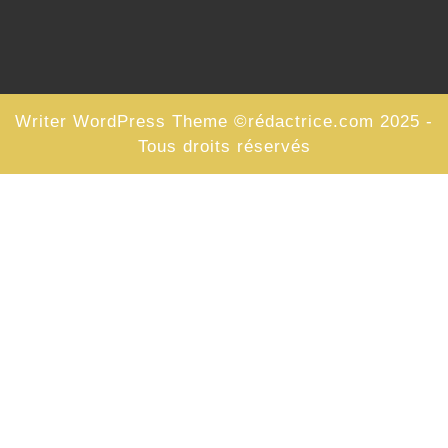
Writer WordPress Theme
©rédactrice.com 2025 -
Tous droits réservés