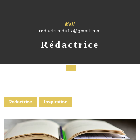
Mail
redactricedu17@gmail.com
Rédactrice
Rédactrice
Inspiration