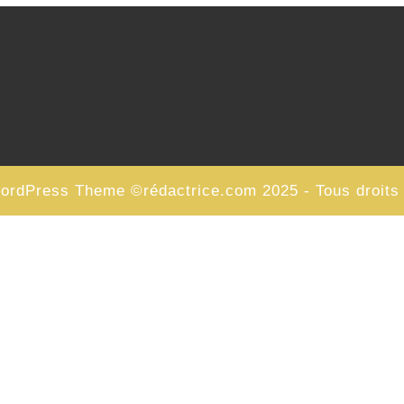
WordPress Theme
©rédactrice.com 2025 - Tous droits