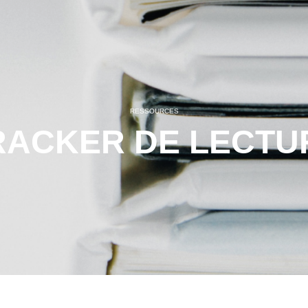
RESSOURCES
RACKER DE LECTU