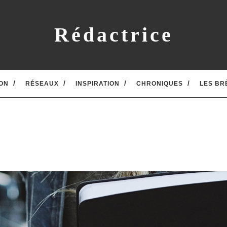
Rédactrice
ON
RÉSEAUX
INSPIRATION
CHRONIQUES
LES BR