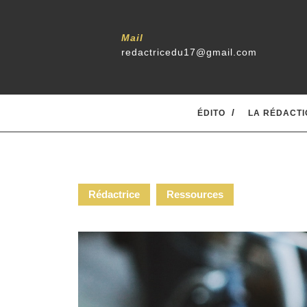
Mail
redactricedu17@gmail.com
ÉDITO
LA RÉDACTI
Rédactrice
Ressources