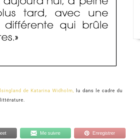
älsingland de Katarina Widholm
,
lu dans le cadre du
ittérature.
eet
Me suivre
Enregistrer