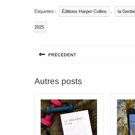
Étiquettes :
Éditions Harper Collins
,
Ia Genb
2025
PRÉCÉDENT
Autres posts