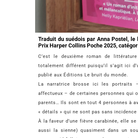
Traduit du suédois par Anna Postel, le l
Prix Harper Collins Poche 2025, catégori
C’est le deuxième roman de littératur
totalement différent puisqu’il s’agit ici d’u
publié aux Éditions Le bruit du monde.
La narratrice brosse ici les portraits
affectueux – de certaines personnes qui on
parents… Ils sont en tout 4 personnes à av
« détails » qui ne sont pas sans incidence
À la faveur d’une fièvre carabinée, elle s
aussi la sienne) quasiment dans un souf