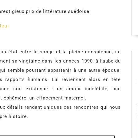
prestigieux prix de littérature suédoise.
teur
un état entre le songe et la pleine conscience, se
nt sa vingtaine dans les années 1990, à l’aube du
qui semble pourtant appartenir à une autre époque,
s rapports humains. Lui reviennent alors en tête
lonné son existence : un amour indélébile, une
et éphémère, un effacement maternel.
aux détails rendant uniques ces rencontres qui nous
pre histoire.