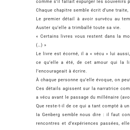
comme s’il fallait expurger les souvenirs po
Chaque chapitre semble écrit d’une traite,
Le premier détail à avoir survécu au tem
Auster qu’elle a trimballé toute sa vie.
« Certains livres vous restent dans la mo
(…) »
Le livre est écorné, il a « vécu » lui auss
ce qu’elle a été, de cet amour qui la li
l’encourageait à écrire.
À chaque personne qu’elle évoque, on peut 
Ces détails agissent sur la narratrice co
a vécu avant le passage du millénaire (avo
Que reste-t-il de ce qui a tant compté à un 
Ia Genberg semble nous dire : il faut co
rencontres et d’expériences passées, elle