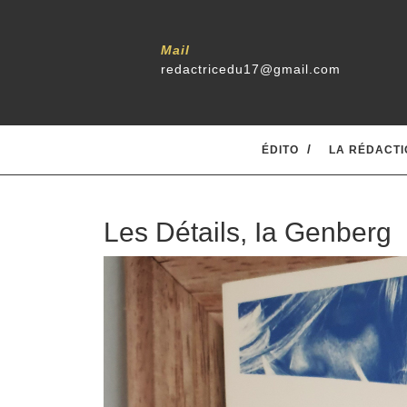
Mail
redactricedu17@gmail.com
ÉDITO
LA RÉDACTI
Les Détails, Ia Genberg