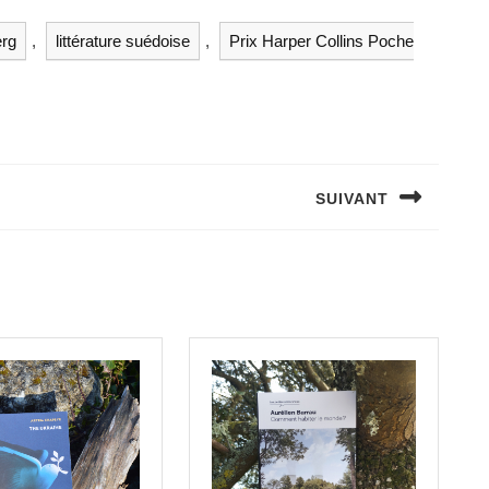
erg
,
littérature suédoise
,
Prix Harper Collins Poche
SUIVANT