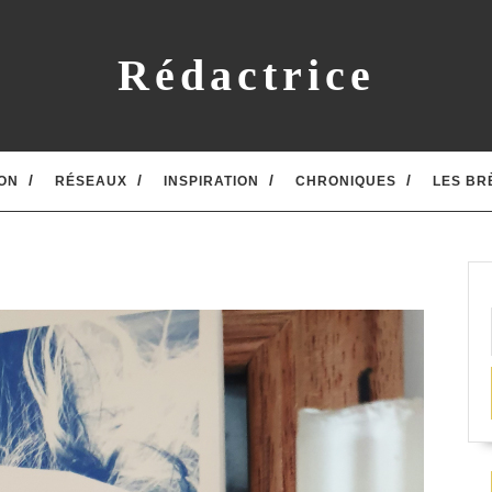
Rédactrice
ON
RÉSEAUX
INSPIRATION
CHRONIQUES
LES BR