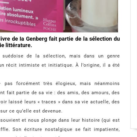
ivre de Ia Genberg fait partie de la sélection du
e littérature.
e suédoise de la sélection, mais dans un genre
n récit intimiste et initiatique. À l’origine, il a été
 – pas forcément très élogieux, mais néanmoins
t fait partie de sa vie : des amis, des amours, des
oir laissé leurs « traces » dans sa vie actuelle, des
 sur ce qu’elle est devenue.
e souvient et nous plonge dans leur histoire (qui est
fle. Son écriture nostalgique se fait impatiente,