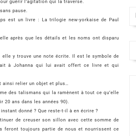
ur guérir l’agitation qui la traverse.
 sans pause.
ps est un livre : La trilogie new-yorkaise de Paul
elle après que les détails et les noms ont disparu
i, elle y trouve une note écrite. Il est le symbole de
ait à Johanna qui lui avait offert ce livre et qui
ainsi relier un objet et plus…
mme des talismans qui la ramènent à tout ce qu’elle
ir 20 ans dans les années 90).
instant donné ? Que reste-t-il à en écrire ?
ntinuer de creuser son sillon avec cette somme de
s feront toujours partie de nous et nourrissent ce