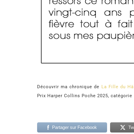
Découvrir ma chronique de
La Fille du H
Prix Harper Collins Poche 2025, catégorie l
Partager sur Facebook
Tw