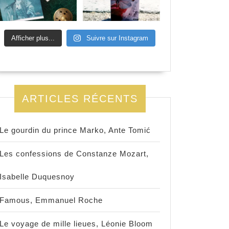
Afficher plus...
Suivre sur Instagram
ARTICLES RÉCENTS
Le gourdin du prince Marko, Ante Tomić
Les confessions de Constanze Mozart,
Isabelle Duquesnoy
Famous, Emmanuel Roche
Le voyage de mille lieues, Léonie Bloom