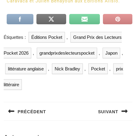
Caravaca et Julien Benayoun aux Éditions Alisio.
Étiquettes :
Éditions Pocket
,
Grand Prix des Lecteurs
Pocket 2026
,
grandprixdeslecteurspocket
,
Japon
,
littérature anglaise
,
Nick Bradley
,
Pocket
,
prix
littéraire
PRÉCÉDENT
SUIVANT