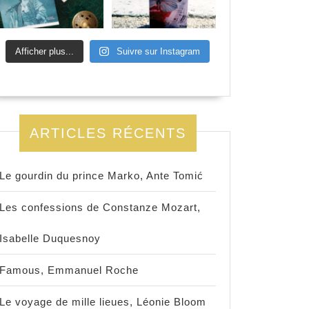
Afficher plus...
Suivre sur Instagram
ARTICLES RÉCENTS
Le gourdin du prince Marko, Ante Tomić
Les confessions de Constanze Mozart,
Isabelle Duquesnoy
Famous, Emmanuel Roche
Le voyage de mille lieues, Léonie Bloom