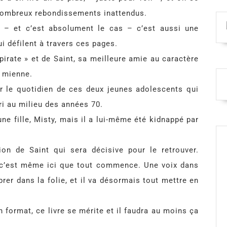
 nombreux rebondissements inattendus.
ler – et c’est absolument le cas – c’est aussi une
i défilent à travers ces pages.
pirate » et de Saint, sa meilleure amie au caractère
a mienne.
er le quotidien de ces deux jeunes adolescents qui
i au milieu des années 70.
ne fille, Misty, mais il a lui-même été kidnappé par
ion de Saint qui sera décisive pour le retrouver.
, c’est même ici que tout commence. Une voix dans
rer dans la folie, et il va désormais tout mettre en
format, ce livre se mérite et il faudra au moins ça