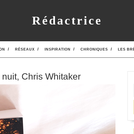
Rédactrice
ON
RÉSEAUX
INSPIRATION
CHRONIQUES
LES BR
 nuit, Chris Whitaker