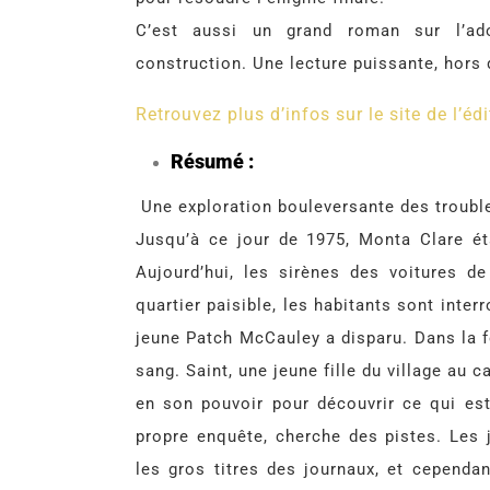
C’est aussi un grand roman sur l’ado
construction. Une lecture puissante, hors 
Retrouvez plus d’infos sur le site de l’édi
Résumé :
Une exploration bouleversante des troubles
Jusqu’à ce jour de 1975, Monta Clare ét
Aujourd’hui, les sirènes des voitures de
quartier paisible, les habitants sont inter
jeune Patch McCauley a disparu. Dans la fo
sang. Saint, une jeune fille du village au c
en son pouvoir pour découvrir ce qui est
propre enquête, cherche des pistes. Les j
les gros titres des journaux, et cependant