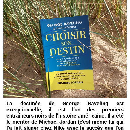
La destinée de George Raveling est
exceptionnelle, il est l’un des premiers
entraîneurs noirs de l’histoire américaine. Il a été
le mentor de Michael Jordan (c’est même lui qui
l’a fait signer chez Nike avec le succès que l’on