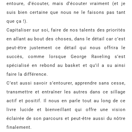
entoure, d’écouter, mais d’écouter vraiment (et je
suis bien certaine que nous ne le faisons pas tant
que ça !).
Capitaliser sur soi, faire de nos talents des priorités
en allant au bout des choses, dans le détail car c’est
peut-être justement ce détail qui nous offrira le
succès, comme lorsque George Raveling s’est
spécialisé en rebond au basket et qu’il a su ainsi
faire la différence.
C’est aussi savoir s’entourer, apprendre sans cesse,
transmettre et entraîner les autres dans ce sillage
actif et positif. Il nous en parle tout au long de ce
livre lucide et bienveillant qui offre une vision
éclairée de son parcours et peut-être aussi du nôtre
finalement.