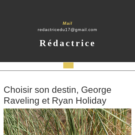
Mail
redactricedu17@gmail.com
Rédactrice
Choisir son destin, George
Raveling et Ryan Holiday