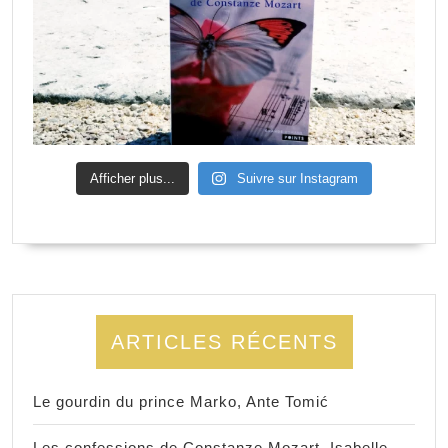
Afficher plus...
Suivre sur Instagram
ARTICLES RÉCENTS
Le gourdin du prince Marko, Ante Tomić
Les confessions de Constanze Mozart, Isabelle