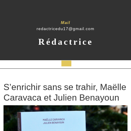
Mail
redactricedu17@gmail.com
Rédactrice
S’enrichir sans se trahir, Maëlle
Caravaca et Julien Benayoun