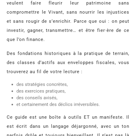
veulent faire fleurir leur patrimoine sans
compromettre le Vivant, sans nourrir les injustices
et sans rougir de s’enrichir. Parce que oui : on peut
investir, gagner, transmettre… et être fier·ère de ce
que l’on finance.
Des fondations historiques à la pratique de terrain,
des classes d’actifs aux enveloppes fiscales, vous
trouverez au fil de votre lecture :
des stratégies concrètes,
des exercices pratiques,
des conseils avisés,
et certainement des déclics irréversibles.
Ce guide est une boîte à outils ET un manifeste. Il
est écrit dans un langage déjargonné, avec un ton
parfois drôle et toujours bienveillant. Il n’est pas là