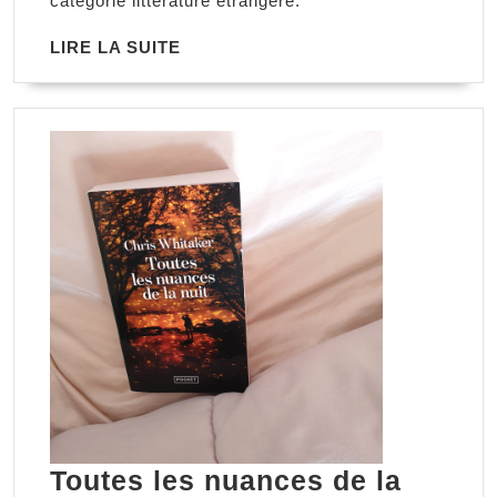
catégorie littérature étrangère.
Nicholls
LIRE
LIRE LA SUITE
LA
SUITE
Toutes les nuances de la