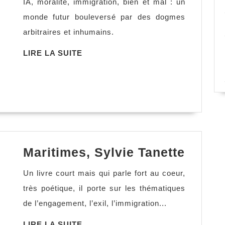
IA, moralité, immigration, bien et mal : un
Neuvel
monde futur bouleversé par des dogmes
arbitraires et inhumains.
LIRE
LIRE LA SUITE
LA
SUITE
Mariti
Maritimes, Sylvie Tanette
Sylvie
Un livre court mais qui parle fort au coeur,
Tanett
très poétique, il porte sur les thématiques
de l’engagement, l’exil, l’immigration...
LIRE
LIRE LA SUITE