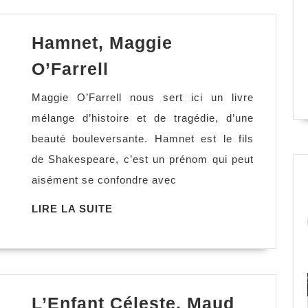
Hamnet, Maggie
Hamnet,
O’Farrell
Maggie
Maggie O’Farrell nous sert ici un livre
O’Farrell
mélange d’histoire et de tragédie, d’une
beauté bouleversante. Hamnet est le fils
de Shakespeare, c’est un prénom qui peut
aisément se confondre avec
LIRE
LIRE LA SUITE
LA
SUITE
L’Enfant Céleste, Maud