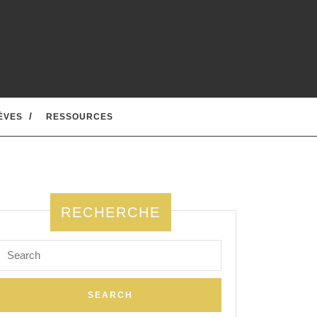
ÈVES
RESSOURCES
RECHERCHE
Search
for: