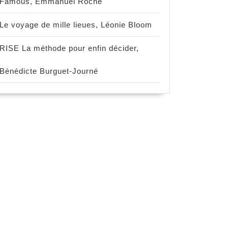
Famous, Emmanuel Roche
Le voyage de mille lieues, Léonie Bloom
RISE La méthode pour enfin décider,
Bénédicte Burguet-Journé
mes,
e