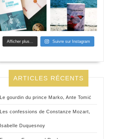
Afficher plus...
Suivre sur Instagram
ARTICLES RÉCENTS
Le gourdin du prince Marko, Ante Tomić
Les confessions de Constanze Mozart,
Isabelle Duquesnoy