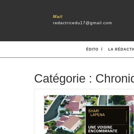
Skip
to
content
Mail
redactricedu17@gmail.com
ÉDITO
LA RÉDACTI
Catégorie :
Chroni