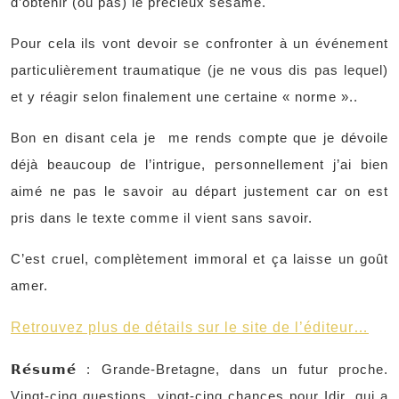
d’obtenir (ou pas) le précieux sésame.
Pour cela ils vont devoir se confronter à un événement
particulièrement traumatique (je ne vous dis pas lequel)
et y réagir selon finalement une certaine « norme »..
Bon en disant cela je
me rends compte que je dévoile
déjà beaucoup de l’intrigue, personnellement j’ai bien
aimé ne pas le savoir au départ justement car on est
pris dans le texte comme il vient sans savoir.
C’est cruel, complètement immoral et ça laisse un goût
amer.
Retrouvez plus de détails sur le site de l’éditeur…
𝗥𝗲́𝘀𝘂𝗺𝗲́ : Grande-Bretagne, dans un futur proche.
Vingt-cinq questions, vingt-cinq chances pour Idir, qui a