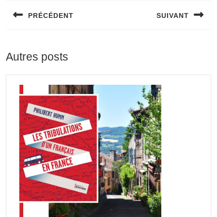
de
PRÉCÉDENT
SUIVANT
l’article
Previous
Next
post:
post:
Autres posts