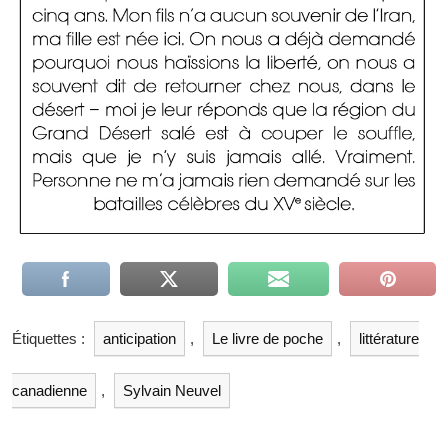
Étiquettes :
anticipation
,
Le livre de poche
,
littérature
canadienne
,
Sylvain Neuvel
Navigation