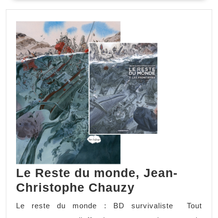
SUITE
Le Reste du monde, Jean-
Le
Christophe Chauzy
Reste
Le reste du monde : BD survivaliste Tout
du