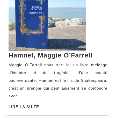
Hamnet
Hamnet, Maggie O’Farrell
Maggi
Maggie O’Farrell nous sert ici un livre mélange
O’Farre
d’histoire et de tragédie, d’une beauté
bouleversante. Hamnet est le fils de Shakespeare,
c’est un prénom qui peut aisément se confondre
avec
LIRE
LIRE LA SUITE
LA