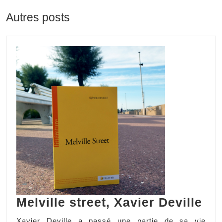
Autres posts
Melville street, Xavier Deville
Xavier Deville a passé une partie de sa vie