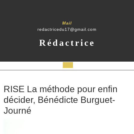
Mail
redactricedu17@gmail.com
Rédactrice
RISE La méthode pour enfin
décider, Bénédicte Burguet-
Journé