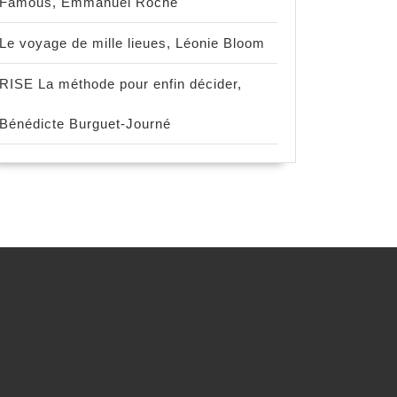
Famous, Emmanuel Roche
Le voyage de mille lieues, Léonie Bloom
RISE La méthode pour enfin décider,
Bénédicte Burguet-Journé