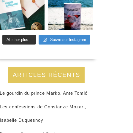
Afficher plus...
Suivre sur Instagram
ARTICLES RÉCENTS
Le gourdin du prince Marko, Ante Tomić
Les confessions de Constanze Mozart,
Isabelle Duquesnoy