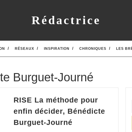
Rédactrice
ON
RÉSEAUX
INSPIRATION
CHRONIQUES
LES BR
te Burguet-Journé
RISE La méthode pour
enfin décider, Bénédicte
RISE
Burguet-Journé
La