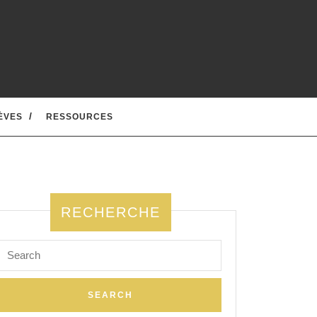
ÈVES
RESSOURCES
RECHERCHE
Search
for: