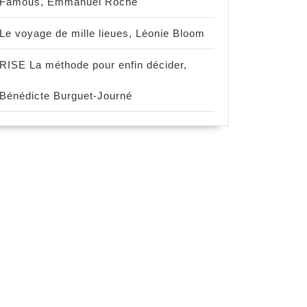
Famous, Emmanuel Roche
Le voyage de mille lieues, Léonie Bloom
RISE La méthode pour enfin décider,
Bénédicte Burguet-Journé