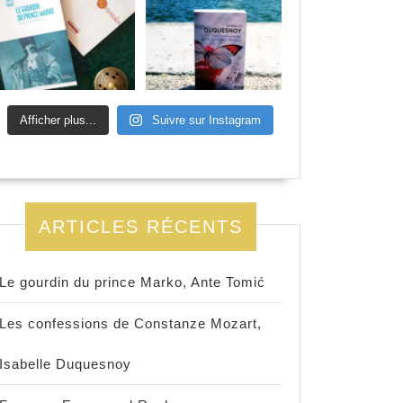
Afficher plus...
Suivre sur Instagram
ARTICLES RÉCENTS
Le gourdin du prince Marko, Ante Tomić
Les confessions de Constanze Mozart,
Isabelle Duquesnoy