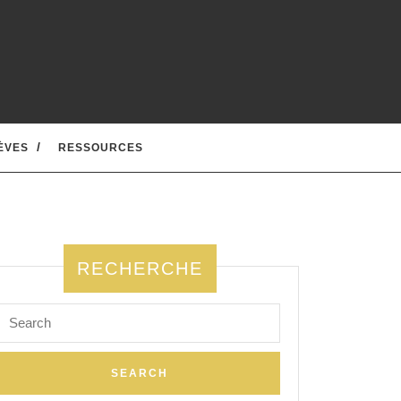
ÈVES
RESSOURCES
RECHERCHE
Search
for: