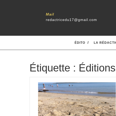
Skip
to
content
Mail
redactricedu17@gmail.com
ÉDITO
LA RÉDACTI
Étiquette :
Éditions