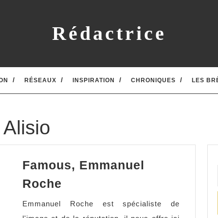
Rédactrice
ON
RÉSEAUX
INSPIRATION
CHRONIQUES
LES BR
 Alisio
Famous, Emmanuel
Famous,
Roche
Emmanuel
Emmanuel Roche est spécialiste de
Roche