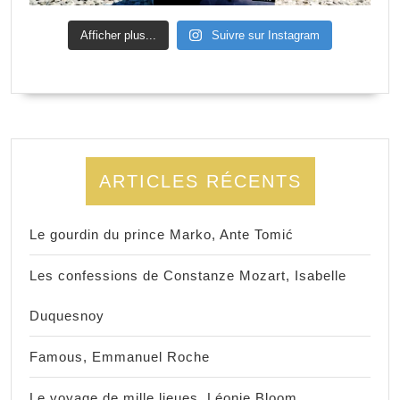
Afficher plus...
Suivre sur Instagram
ARTICLES RÉCENTS
Le gourdin du prince Marko, Ante Tomić
Les confessions de Constanze Mozart, Isabelle
Duquesnoy
Famous, Emmanuel Roche
Le voyage de mille lieues, Léonie Bloom