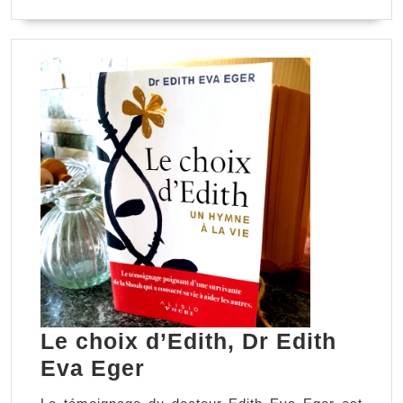
LA
SUITE
Le choix d’Edith, Dr Edith
Le
Eva Eger
choix