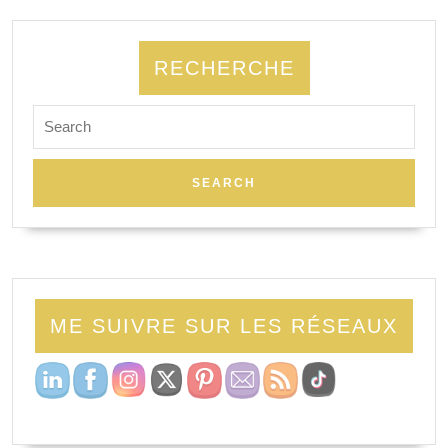
RECHERCHE
Search
for:
ME SUIVRE SUR LES RÉSEAUX