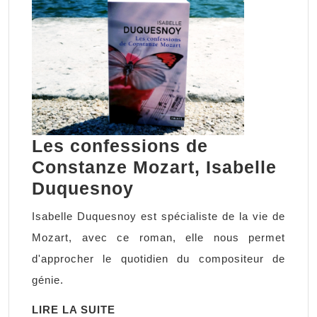
Les confessions de
Constanze Mozart, Isabelle
Les
Duquesnoy
confessions
Isabelle Duquesnoy est spécialiste de la vie de
de
Mozart, avec ce roman, elle nous permet
Constanze
d'approcher le quotidien du compositeur de
Mozart,
génie.
Isabelle
LIRE
LIRE LA SUITE
Duquesnoy