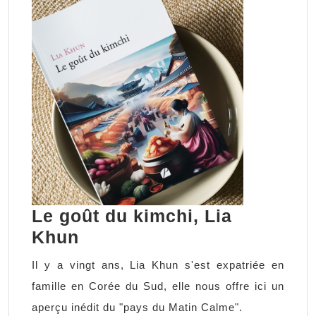
Le goût du kimchi, Lia
Le
Khun
goût
Il y a vingt ans, Lia Khun s'est expatriée en
du
famille en Corée du Sud, elle nous offre ici un
kimchi,
aperçu inédit du "pays du Matin Calme".