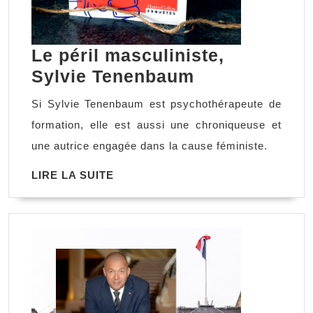
Le péril masculiniste,
Le
Sylvie Tenenbaum
péril
Si Sylvie Tenenbaum est psychothérapeute de
masculiniste,
formation, elle est aussi une chroniqueuse et
Sylvie
une autrice engagée dans la cause féministe.
Tenenbaum
LIRE
LIRE LA SUITE
LA
SUITE