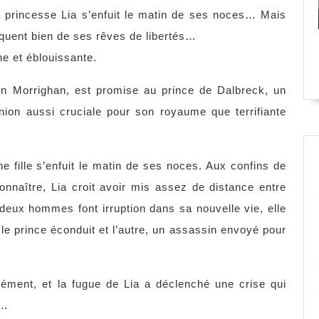
, la princesse Lia s’enfuit le matin de ses noces… Mais
quent bien de ses rêves de libertés…
he et éblouissante.
son Morrighan, est promise au prince de Dalbreck, un
ion aussi cruciale pour son royaume que terrifiante
ne fille s’enfuit le matin de ses noces. Aux confins de
onnaître, Lia croit avoir mis assez de distance entre
d deux hommes font irruption dans sa nouvelle vie, elle
 le prince éconduit et l’autre, un assassin envoyé pour
ment, et la fugue de Lia a déclenché une crise qui
n…