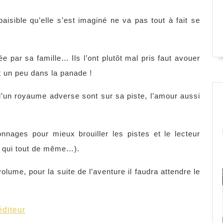
isible qu’elle s’est imaginé ne va pas tout à fait se
vée par sa famille… Ils l’ont plutôt mal pris faut avouer
t un peu dans la panade !
d’un royaume adverse sont sur sa piste, l’amour aussi
nnages pour mieux brouiller les pistes et le lecteur
it qui tout de même…).
lume, pour la suite de l’aventure il faudra attendre le
éditeur