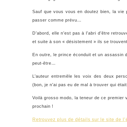
Sauf que vous vous en doutez bien, la vie pa
passer comme prévu…
D’abord, elle n’est pas à l’abri d’être retrou
et suite à son « désistement » ils se trouven
En outre, le prince éconduit et un assassin 
peut-être…
L’auteur entremêle les voix des deux perso
(bon, je n’ai pas eu de mal à trouver qui éta
Voilà grosso modo, la teneur de ce premier vo
prochain !
Retrouvez plus de détails sur le site de l’