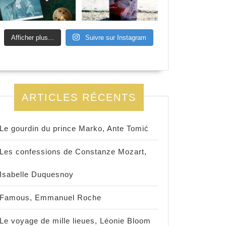
Afficher plus...
Suivre sur Instagram
ARTICLES RÉCENTS
Le gourdin du prince Marko, Ante Tomić
Les confessions de Constanze Mozart,
Isabelle Duquesnoy
Famous, Emmanuel Roche
Le voyage de mille lieues, Léonie Bloom