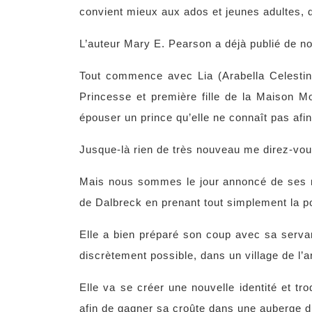
convient mieux aux ados et jeunes adultes, d’
L’auteur Mary E. Pearson a déjà publié de n
Tout commence avec Lia (Arabella Celestin
Princesse et première fille de la Maison Mor
épouser un prince qu’elle ne connaît pas afi
Jusque-là rien de très nouveau me direz-v
Mais nous sommes le jour annoncé de ses noc
de Dalbreck en prenant tout simplement la 
Elle a bien préparé son coup avec sa servante
discrètement possible, dans un village de l’a
Elle va se créer une nouvelle identité et tr
afin de gagner sa croûte dans une auberge d