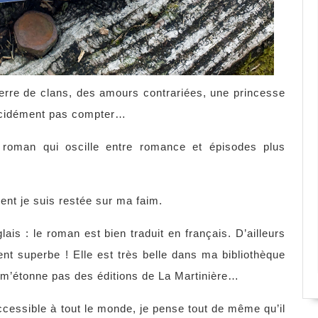
uerre de clans, des amours contrariées, une princesse
décidément pas compter…
roman qui oscille entre romance et épisodes plus
nt je suis restée sur ma faim.
lais : le roman est bien traduit en français. D’ailleurs
ent superbe ! Elle est très belle dans ma bibliothèque
 m’étonne pas des éditions de La Martinière…
accessible à tout le monde, je pense tout de même qu’il