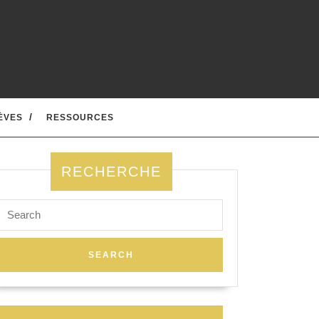
ÈVES
RESSOURCES
RECHERCHE
Search
for: