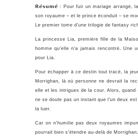
𝗥𝗲́𝘀𝘂𝗺𝗲́ : Pour fuir un mariage arrangé
son royaume – et le prince éconduit – se mo
Le premier tome d’une trilogie de fantasy ric
La princesse Lia, première fille de la Mai
homme qu’elle n’a jamais rencontré. Une un
pour Lia.
Pour échapper à ce destin tout tracé, la jeu
Morrighan, là où personne ne devrait la rec
elle et les intrigues de la cour. Alors, quan
ne se doute pas un instant que l’un deux est
la tuer.
Car on n’humilie pas deux royaumes impuné
pourrait bien s’étendre au-delà de Morrigha