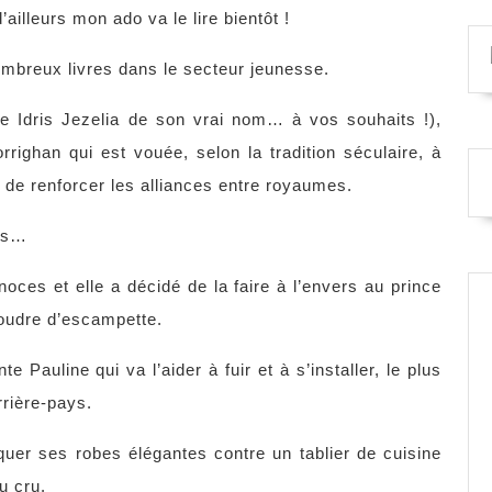
ailleurs mon ado va le lire bientôt !
ombreux livres dans le secteur jeunesse.
e Idris Jezelia de son vrai nom… à vos souhaits !),
righan qui est vouée, selon la tradition séculaire, à
n de renforcer les alliances entre royaumes.
ous…
es et elle a décidé de la faire à l’envers au prince
poudre d’escampette.
 Pauline qui va l’aider à fuir et à s’installer, le plus
rrière-pays.
oquer ses robes élégantes contre un tablier de cuisine
u cru.