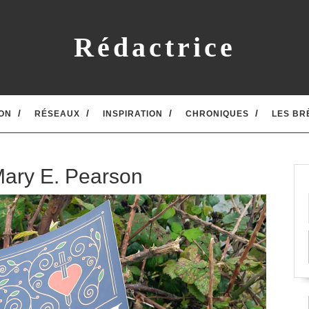
Rédactrice
ON
RÉSEAUX
INSPIRATION
CHRONIQUES
LES BR
Mary E. Pearson