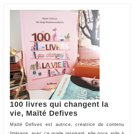
100 livres qui changent la
vie, Maïté Defives
Maïté Defives est autrice, créatrice de contenu
littéraire, avec ce guide inspirant, elle nous aide à