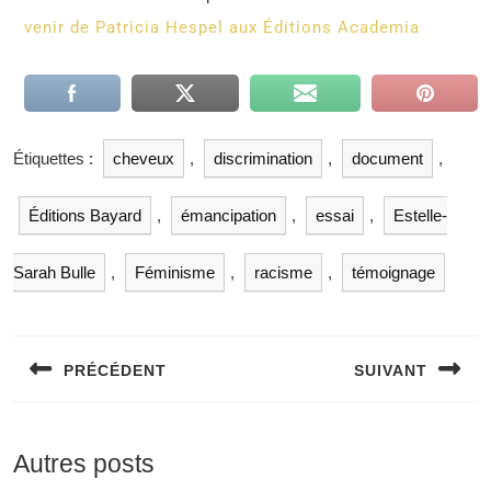
venir de Patricia Hespel aux Éditions Academia
Étiquettes :
cheveux
,
discrimination
,
document
,
Éditions Bayard
,
émancipation
,
essai
,
Estelle-
Sarah Bulle
,
Féminisme
,
racisme
,
témoignage
PRÉCÉDENT
SUIVANT
Autres posts