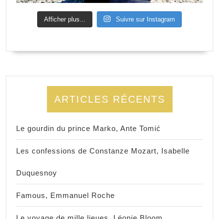
Afficher plus...
Suivre sur Instagram
ARTICLES RÉCENTS
Le gourdin du prince Marko, Ante Tomić
Les confessions de Constanze Mozart, Isabelle
Duquesnoy
Famous, Emmanuel Roche
Le voyage de mille lieues, Léonie Bloom