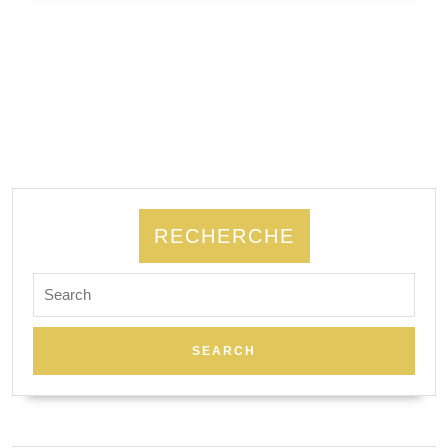
SUITE
RECHERCHE
Search
for: