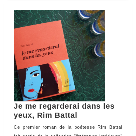
SUITE
Je me regarderai dans les
Je
yeux, Rim Battal
me
Ce premier roman de la poétesse Rim Battal
regarderai