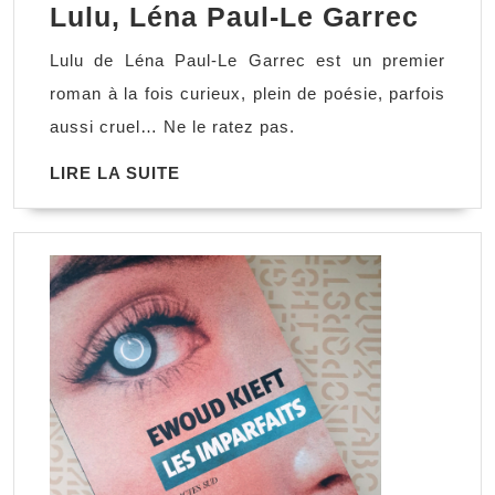
Lulu,
Lulu, Léna Paul-Le Garrec
Léna
Lulu de Léna Paul-Le Garrec est un premier
Paul-
roman à la fois curieux, plein de poésie, parfois
Le
aussi cruel… Ne le ratez pas.
Garr
LIRE
LIRE LA SUITE
LA
SUITE