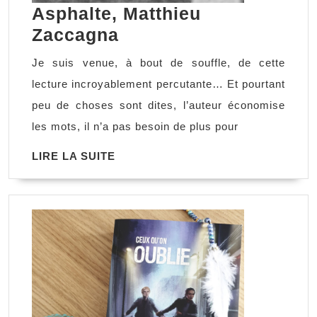
Asphalte, Matthieu
Asphalte,
Zaccagna
Matthieu
Je suis venue, à bout de souffle, de cette
Zaccagna
lecture incroyablement percutante… Et pourtant
peu de choses sont dites, l’auteur économise
les mots, il n’a pas besoin de plus pour
LIRE
LIRE LA SUITE
LA
SUITE