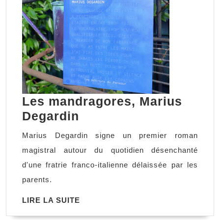
Les mandragores, Marius
Les
Degardin
mandragores,
Marius Degardin signe un premier roman
Marius
magistral autour du quotidien désenchanté
Degardin
d'une fratrie franco-italienne délaissée par les
parents.
LIRE
LIRE LA SUITE
LA