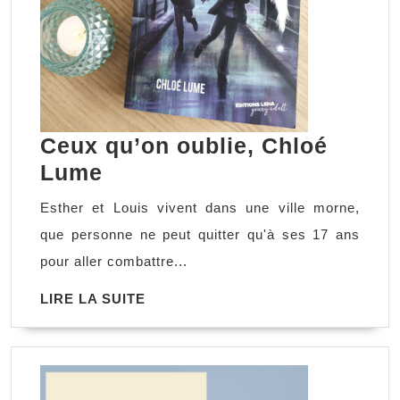
Ceux qu’on oublie, Chloé
Ceux
Lume
qu’on
Esther et Louis vivent dans une ville morne,
oublie,
que personne ne peut quitter qu'à ses 17 ans
Chloé
pour aller combattre...
Lume
LIRE
LIRE LA SUITE
LA
SUITE