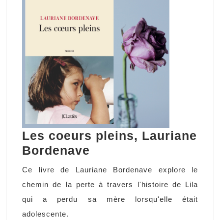
Les coeurs pleins, Lauriane
Les
Bordenave
coeurs
Ce livre de Lauriane Bordenave explore le
pleins,
chemin de la perte à travers l'histoire de Lila
Lauriane
qui a perdu sa mère lorsqu'elle était
Bordenave
adolescente.