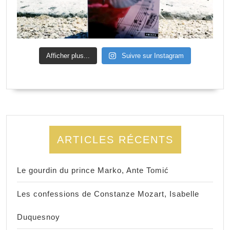
Afficher plus...
Suivre sur Instagram
ARTICLES RÉCENTS
Le gourdin du prince Marko, Ante Tomić
Les confessions de Constanze Mozart, Isabelle
Duquesnoy