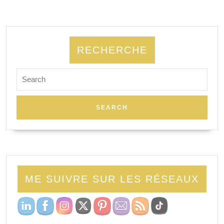
RECHERCHE
Search
for:
ME SUIVRE SUR LES RÉSEAUX