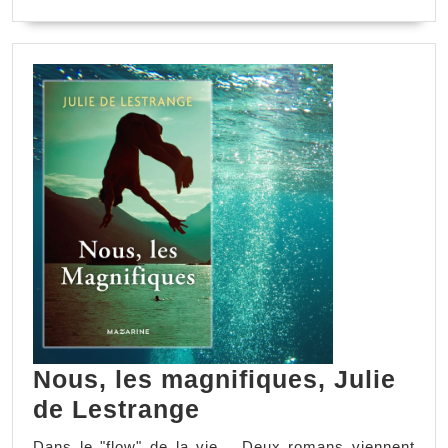
LA
SUITE
Nous, les magnifiques, Julie
Nous,
de Lestrange
les
Dans le "flow" de la vie… Deux romans viennent