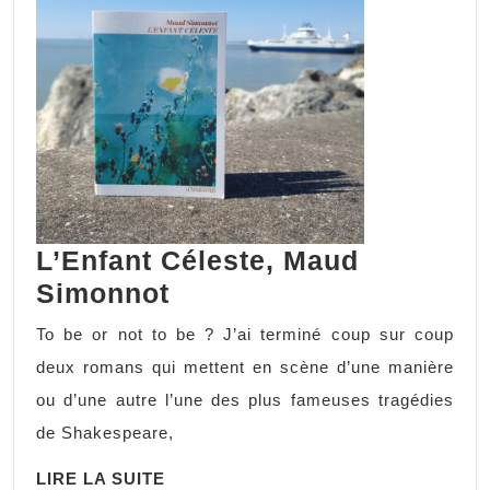
L’Enfant Céleste, Maud
L’Enfant
Simonnot
Céleste,
To be or not to be ? J’ai terminé coup sur coup
Maud
deux romans qui mettent en scène d’une manière
Simonnot
ou d’une autre l’une des plus fameuses tragédies
de Shakespeare,
LIRE
LIRE LA SUITE