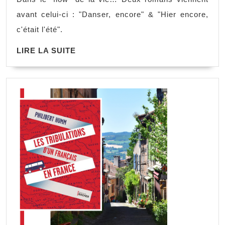
magnifiques,
avant celui-ci : "Danser, encore" & "Hier encore,
Julie
c'était l'été".
de
LIRE
LIRE LA SUITE
Lestrange
LA
SUITE