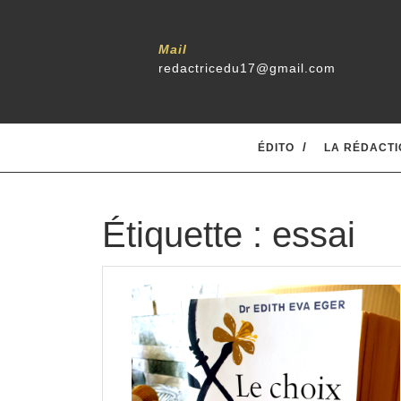
Skip
to
content
Mail
redactricedu17@gmail.com
ÉDITO
LA RÉDACTI
Étiquette :
essai