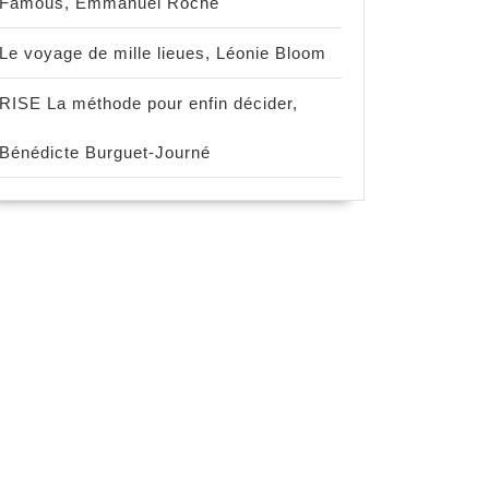
Famous, Emmanuel Roche
Le voyage de mille lieues, Léonie Bloom
RISE La méthode pour enfin décider,
Bénédicte Burguet-Journé