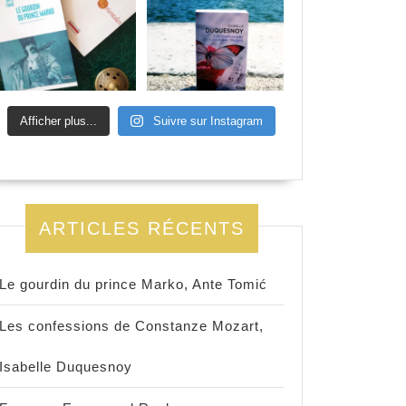
Afficher plus...
Suivre sur Instagram
ARTICLES RÉCENTS
Le gourdin du prince Marko, Ante Tomić
Les confessions de Constanze Mozart,
Isabelle Duquesnoy