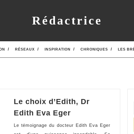
Rédactrice
ON
RÉSEAUX
INSPIRATION
CHRONIQUES
LES BR
Le choix d’Edith, Dr
Le
Edith Eva Eger
choix
Le témoignage du docteur Edith Eva Eger
d’Edith,