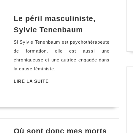
Le péril masculiniste,
Le
Sylvie Tenenbaum
péril
Si Sylvie Tenenbaum est psychothérapeute
masculiniste
de formation, elle est aussi une
Sylvie
chroniqueuse et une autrice engagée dans
Tenenbaum
la cause féministe.
LIRE
LIRE LA SUITE
LA
SUITE
Où sont donc mes morts