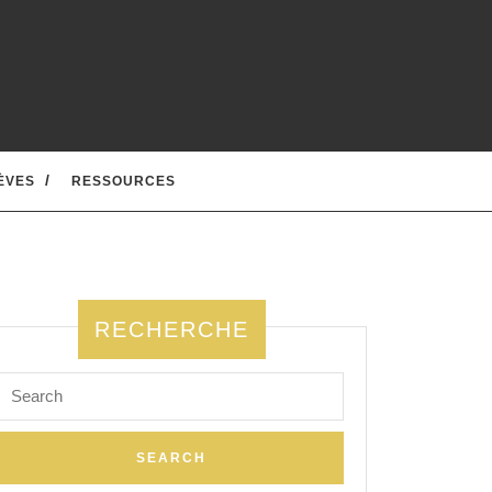
ÈVES
RESSOURCES
RECHERCHE
Search
for: