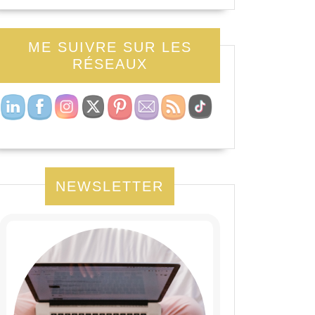
ME SUIVRE SUR LES
RÉSEAUX
NEWSLETTER
ique
e,