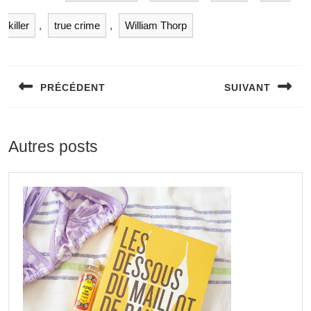
killer
,
true crime
,
William Thorp
PRÉCÉDENT
SUIVANT
Autres posts