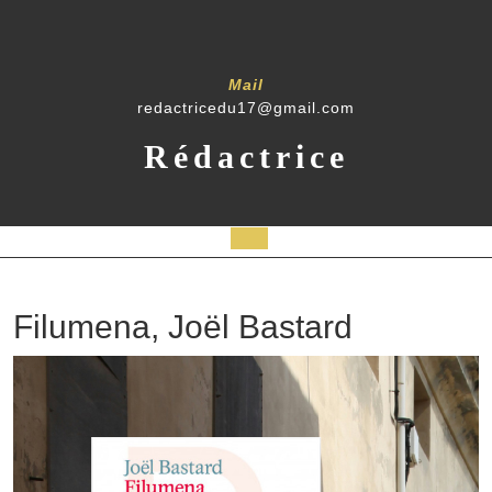
Mail
redactricedu17@gmail.com
Rédactrice
Filumena, Joël Bastard