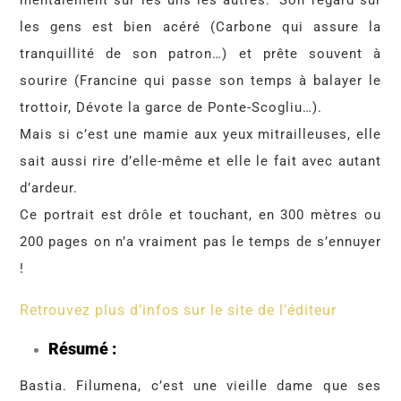
mentalement sur les uns les autres. Son regard sur
les gens est bien acéré (Carbone qui assure la
tranquillité de son patron…) et prête souvent à
sourire (Francine qui passe son temps à balayer le
trottoir, Dévote la garce de Ponte-Scogliu…).
Mais si c’est une mamie aux yeux mitrailleuses, elle
sait aussi rire d’elle-même et elle le fait avec autant
d’ardeur.
Ce portrait est drôle et touchant, en 300 mètres ou
200 pages on n’a vraiment pas le temps de s’ennuyer
!
Retrouvez plus d’infos sur le site de l’éditeur
Résumé :
Bastia. Filumena, c’est une vieille dame que ses