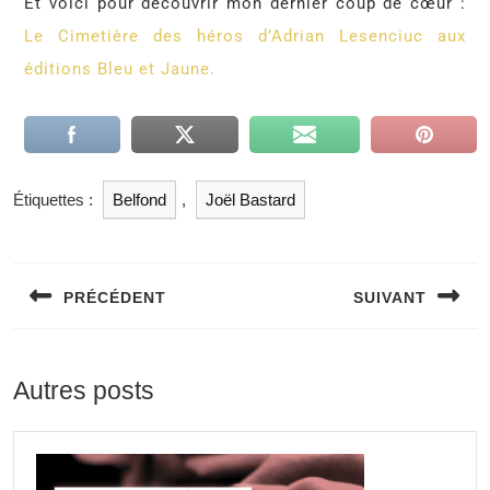
Et voici pour découvrir mon dernier coup de cœur :
Le Cimetière des héros d’Adrian Lesenciuc aux
éditions Bleu et Jaune.
Étiquettes :
Belfond
,
Joël Bastard
PRÉCÉDENT
SUIVANT
Autres posts