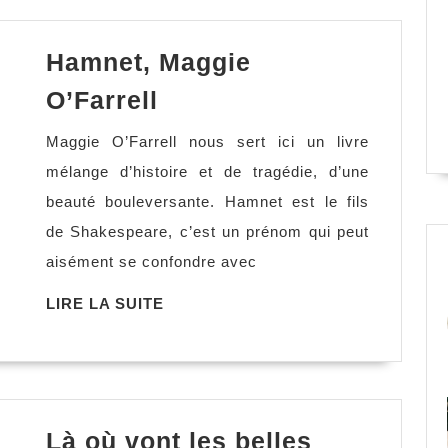
Hamnet, Maggie
Hamnet,
O’Farrell
Maggie
Maggie O’Farrell nous sert ici un livre
O’Farrell
mélange d’histoire et de tragédie, d’une
beauté bouleversante. Hamnet est le fils
de Shakespeare, c’est un prénom qui peut
aisément se confondre avec
LIRE
LIRE LA SUITE
LA
SUITE
Là où vont les belles