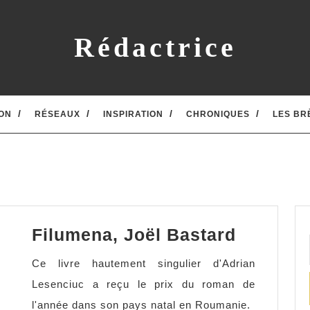
Rédactrice
ON
RÉSEAUX
INSPIRATION
CHRONIQUES
LES BR
Filumen
Filumena, Joël Bastard
Joël
Ce livre hautement singulier d'Adrian
Bastard
Lesenciuc a reçu le prix du roman de
l'année dans son pays natal en Roumanie.