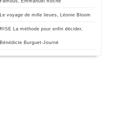
Famous, Emmanuel Roche
Le voyage de mille lieues, Léonie Bloom
RISE La méthode pour enfin décider,
Bénédicte Burguet-Journé