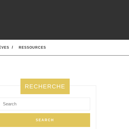
ÈVES
RESSOURCES
RECHERCHE
a,
Search
for: