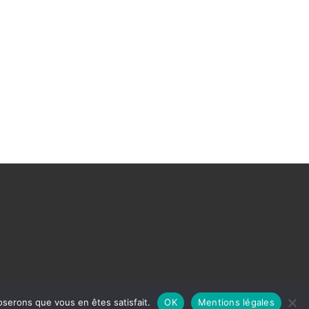
oserons que vous en êtes satisfait.
OK
Mentions légales
 réservés