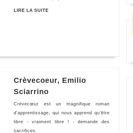
LIRE
LIRE LA SUITE
LA
SUITE
Crèvecoeur, Emilio
Crèvecoeur,
Sciarrino
Emilio
Crèvecœur est un magnifique roman
Sciarrino
d'apprentissage, qui nous apprend qu'être
libre - vraiment libre ! - demande des
sacrifices.