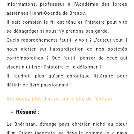
informations, professeur à l’Académie des forces
aériennes Henri-Coanda de Brasov…
Il sait combien le fil est ténu et l’histoire peut vite
se désagréger si nous n’y prenons pas garde.
Quels rapprochements faut-il y voir ? L’auteur veut-il
nous alerter sur l’absurdisation de nos sociétés
contemporaines ? Que faut-il penser de ceux qui
visent à utiliser l’histoire et la déformer ?
Il faudrait plus qu’une chronique littéraire pour
définir ce livre passionnant !
Retrouvez plus d’infos sur le site de l’éditeur
Résumé :
Le Bhéristan, étrange pays chrétien niché au cœur
d’un Orient incertain, se dévoile comme le « pays