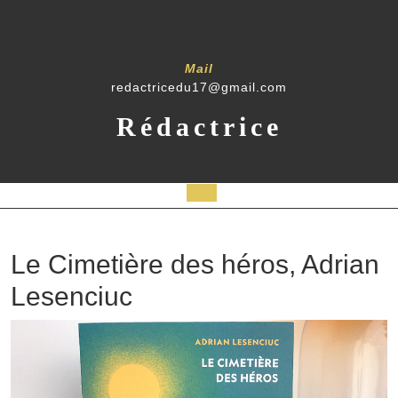
Mail
redactricedu17@gmail.com
Rédactrice
Le Cimetière des héros, Adrian
Lesenciuc