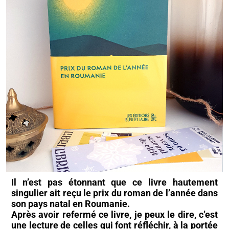
Il n’est pas étonnant que ce livre hautement
singulier ait reçu le prix du roman de l’année dans
son pays natal en Roumanie.
Après avoir refermé ce livre, je peux le dire, c’est
une lecture de celles qui font réfléchir, à la portée