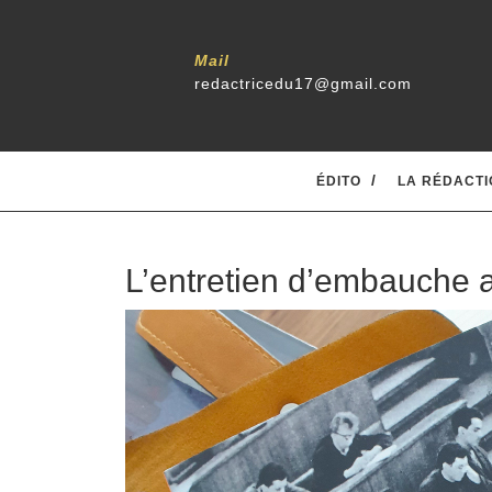
Mail
redactricedu17@gmail.com
ÉDITO
LA RÉDACTI
L’entretien d’embauche 