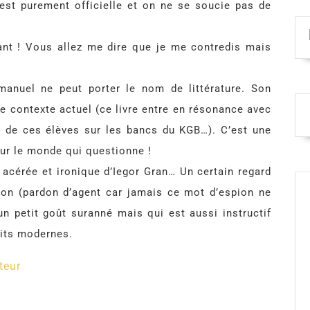
 est purement officielle et on ne se soucie pas de
nant ! Vous allez me dire que je me contredis mais
 manuel ne peut porter le nom de littérature. Son
e contexte actuel (ce livre entre en résonance avec
un de ces élèves sur les bancs du KGB…). C’est une
sur le monde qui questionne !
 acérée et ironique d’Iegor Gran… Un certain regard
ion (pardon d’agent car jamais ce mot d’espion ne
un petit goût suranné mais qui est aussi instructif
lits modernes.
teur