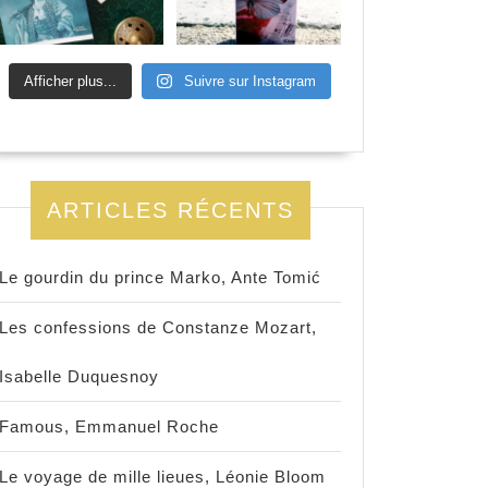
Afficher plus...
Suivre sur Instagram
ARTICLES RÉCENTS
Le gourdin du prince Marko, Ante Tomić
Les confessions de Constanze Mozart,
Isabelle Duquesnoy
Famous, Emmanuel Roche
Le voyage de mille lieues, Léonie Bloom