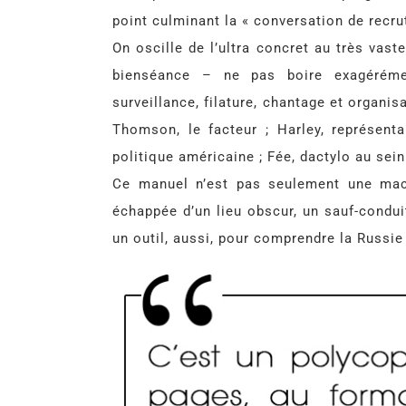
point culminant la « conversation de recru
On oscille de l’ultra concret au très vast
bienséance – ne pas boire exagérém
surveillance, filature, chantage et organis
Thomson, le facteur ; Harley, représentan
politique américaine ; Fée, dactylo au se
Ce manuel n’est pas seulement une mach
échappée d’un lieu obscur, un sauf-condui
un outil, aussi, pour comprendre la Russie 