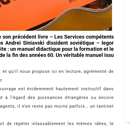
de son précédent livre – Les Services compétents
re Andreï Siniavski dissident soviétique – Iegor
ite : un manuel didactique pour la formation et le
de la fin des années 60. Un véritable manuel issu
 et qu’il nous propose ici en lecture, agrémenté de
r.
t ouvrage est évidemment hautement instructif dans
nt à l’égard des puissances étrangères ou encore
agents, il n’en reste pas moins parfois… un tantinet
ait de répéter inlassablement les mêmes idées, le