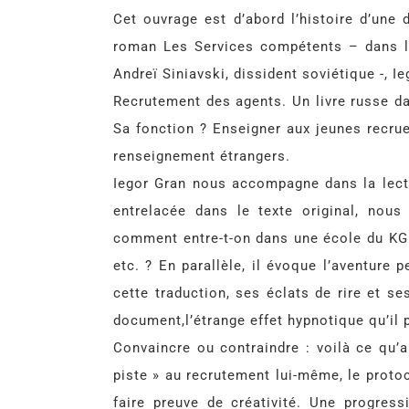
Cet ouvrage est d’abord l’histoire d’une
roman Les Services compétents – dans le
Andreï Siniavski, dissident soviétique -, 
Recrutement des agents. Un livre russe d
Sa fonction ? Enseigner aux jeunes recrue
renseignement étrangers.
Iegor Gran nous accompagne dans la lectu
entrelacée dans le texte original, nou
comment entre-t-on dans une école du KGB
etc. ? En parallèle, il évoque l’aventure 
cette traduction, ses éclats de rire et se
document,l’étrange effet hypnotique qu’il 
Convaincre ou contraindre : voilà ce qu’ap
piste » au recrutement lui-même, le protoco
faire preuve de créativité. Une progress