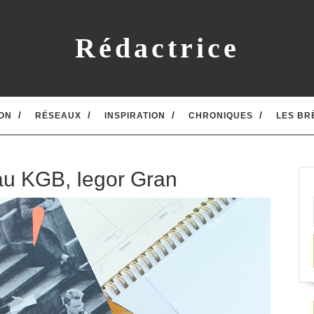
Rédactrice
ON
RÉSEAUX
INSPIRATION
CHRONIQUES
LES BR
au KGB, Iegor Gran