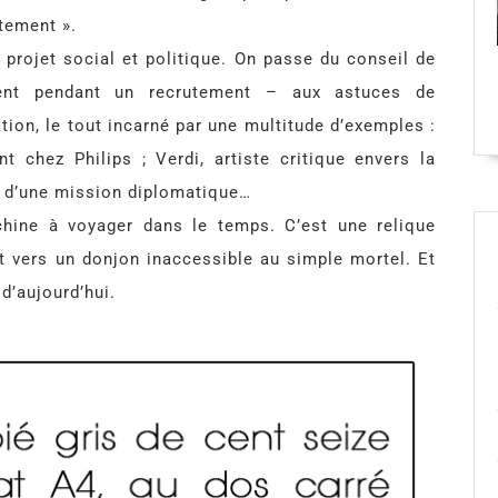
tement ».
e projet social et politique. On passe du conseil de
ent pendant un recrutement – aux astuces de
ation, le tout incarné par une multitude d’exemples :
t chez Philips ; Verdi, artiste critique envers la
in d’une mission diplomatique…
ine à voyager dans le temps. C’est une relique
t vers un donjon inaccessible au simple mortel. Et
d’aujourd’hui.