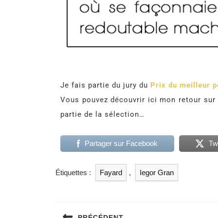
Je fais partie du jury du
Prix du meilleur p
Vous pouvez découvrir ici mon retour su
partie de la sélection…
Partager sur Facebook
Tw
Étiquettes :
Fayard
,
Iegor Gran
PRÉCÉDENT