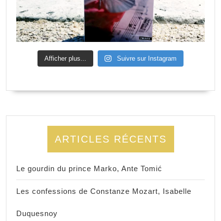
Afficher plus...
Suivre sur Instagram
ARTICLES RÉCENTS
Le gourdin du prince Marko, Ante Tomić
Les confessions de Constanze Mozart, Isabelle
Duquesnoy