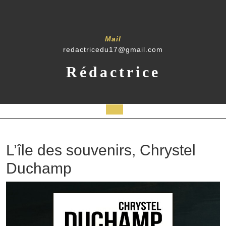
Mail
redactricedu17@gmail.com
Rédactrice
L’île des souvenirs, Chrystel
Duchamp