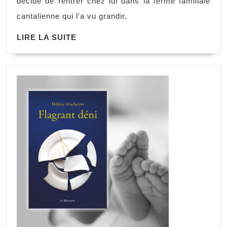
décide de rentrer chez lui dans la ferme familiale
cantalienne qui l'a vu grandir.
LIRE LA SUITE