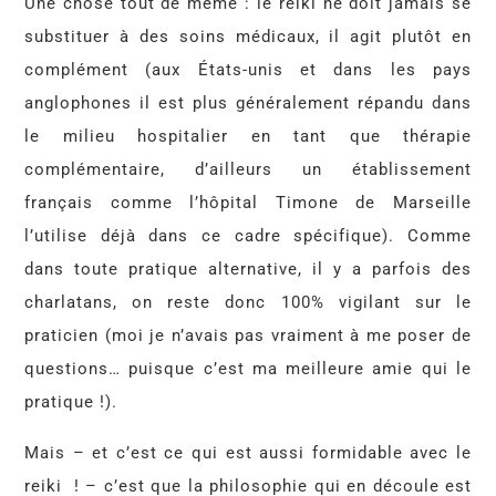
Une chose tout de même : le reiki ne doit jamais se
substituer à des soins médicaux, il agit plutôt en
complément (aux États-unis et dans les pays
anglophones il est plus généralement répandu dans
le milieu hospitalier en tant que thérapie
complémentaire, d’ailleurs un établissement
français comme l’hôpital Timone de Marseille
l’utilise déjà dans ce cadre spécifique). Comme
dans toute pratique alternative, il y a parfois des
charlatans, on reste donc 100% vigilant sur le
praticien (moi je n’avais pas vraiment à me poser de
questions… puisque c’est ma meilleure amie qui le
pratique !).
Mais – et c’est ce qui est aussi formidable avec le
reiki
! – c’est que la philosophie qui en découle est