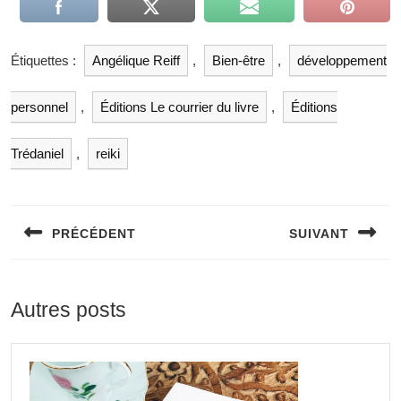
Étiquettes :
Angélique Reiff
,
Bien-être
,
développement
personnel
,
Éditions Le courrier du livre
,
Éditions
Trédaniel
,
reiki
PRÉCÉDENT
SUIVANT
Autres posts