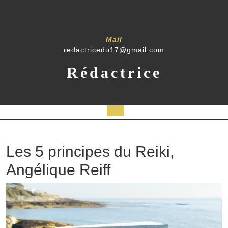
Mail
redactricedu17@gmail.com
Rédactrice
Les 5 principes du Reiki,
Angélique Reiff