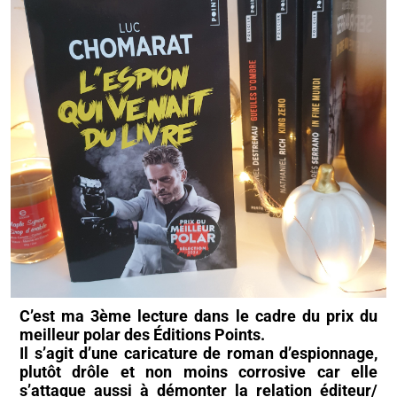
C’est ma 3ème lecture dans le cadre du prix du
meilleur polar des Éditions Points.
Il s’agit d’une caricature de roman d’espionnage,
plutôt drôle et non moins corrosive car elle
s’attaque aussi à démonter la relation éditeur/