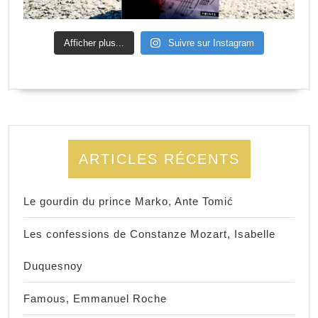
Afficher plus...
Suivre sur Instagram
ARTICLES RÉCENTS
Le gourdin du prince Marko, Ante Tomić
Les confessions de Constanze Mozart, Isabelle
Duquesnoy
Famous, Emmanuel Roche