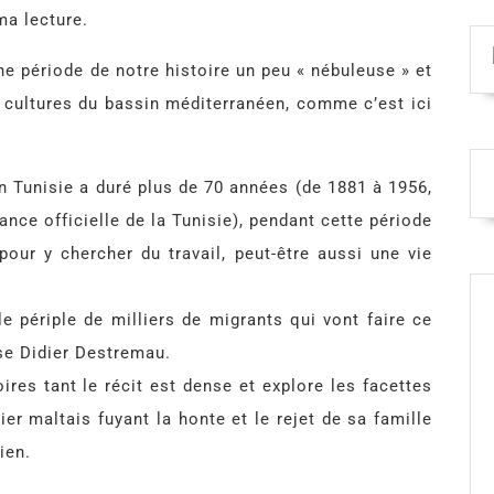
ma lecture.
e période de notre histoire un peu « nébuleuse » et
t cultures du bassin méditerranéen, comme c’est ici
 en Tunisie a duré plus de 70 années (de 1881 à 1956,
dance officielle de la Tunisie), pendant cette période
our y chercher du travail, peut-être aussi une vie
 le périple de milliers de migrants qui vont faire ce
e Didier Destremau.
toires tant le récit est dense et explore les facettes
ier maltais fuyant la honte et le rejet de sa famille
ien.