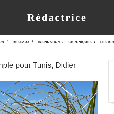
Rédactrice
ON
RÉSEAUX
INSPIRATION
CHRONIQUES
LES BR
simple pour Tunis, Didier