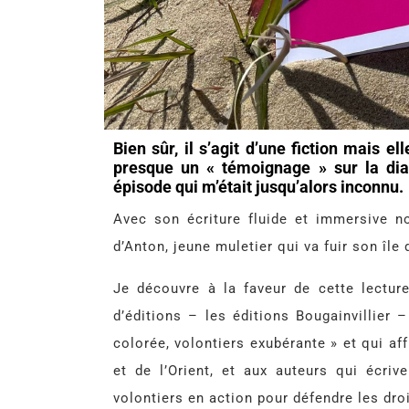
Bien sûr, il s’agit d’une fiction mais el
presque un « témoignage » sur la di
épisode qui m’était jusqu’alors inconnu.
Avec son écriture fluide et immersive 
d’Anton, jeune muletier qui va fuir son îl
Je découvre à la faveur de cette lectu
d’éditions – les éditions Bougainvillier –
colorée, volontiers exubérante » et qui af
et de l’Orient, et aux auteurs qui écri
volontiers en action pour défendre les dro