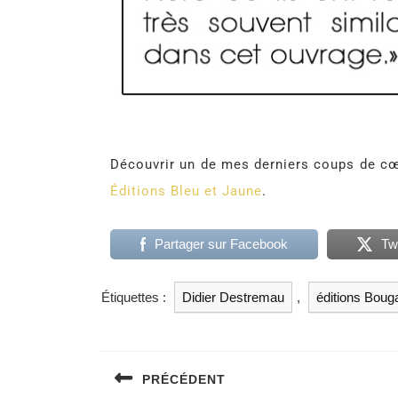
Découvrir un de mes derniers coups de c
Éditions Bleu et Jaune
.
Partager sur Facebook
Tw
Étiquettes :
Didier Destremau
,
éditions Bougai
PRÉCÉDENT