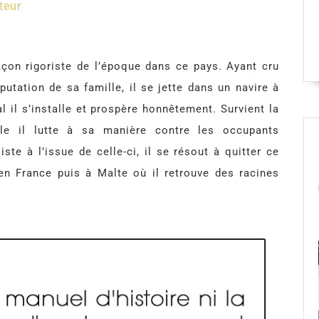
teur
açon rigoriste de l’époque dans ce pays. Ayant cru
putation de sa famille, il se jette dans un navire à
al il s’installe et prospère honnêtement. Survient la
le il lutte à sa manière contre les occupants
te à l’issue de celle-ci, il se résout à quitter ce
en France puis à Malte où il retrouve des racines