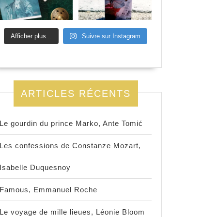
Afficher plus...
Suivre sur Instagram
ARTICLES RÉCENTS
Le gourdin du prince Marko, Ante Tomić
Les confessions de Constanze Mozart,
Isabelle Duquesnoy
Famous, Emmanuel Roche
Le voyage de mille lieues, Léonie Bloom