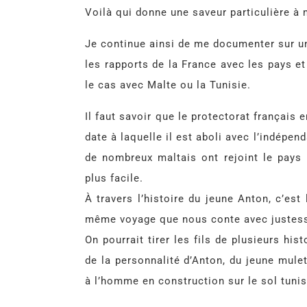
Voilà qui donne une saveur particulière à 
Je continue ainsi de me documenter sur un
les rapports de la France avec les pays e
le cas avec Malte ou la Tunisie.
Il faut savoir que le protectorat français
date à laquelle il est aboli avec l’indépen
de nombreux maltais ont rejoint le pays p
plus facile.
À travers l’histoire du jeune Anton, c’est
même voyage que nous conte avec justess
On pourrait tirer les fils de plusieurs his
de la personnalité d’Anton, du jeune mulet
à l’homme en construction sur le sol tunis