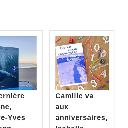
ernière
Camille va
ine,
aux
re-Yves
anniversaires,