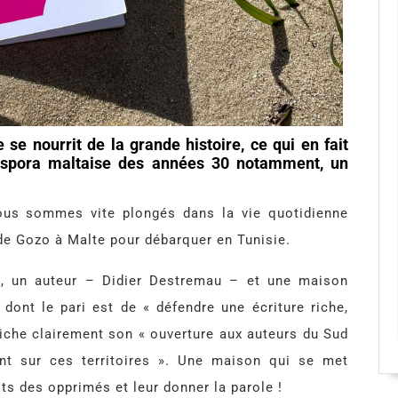
le se nourrit de la grande histoire, ce qui en fait
aspora maltaise des années 30 notamment, un
nous sommes vite plongés dans la vie quotidienne
e de Gozo à Malte pour débarquer en Tunisie.
re, un auteur – Didier Destremau – et une maison
 dont le pari est de « défendre une écriture riche,
fiche clairement son « ouverture aux auteurs du Sud
vent sur ces territoires ». Une maison qui se met
its des opprimés et leur donner la parole !