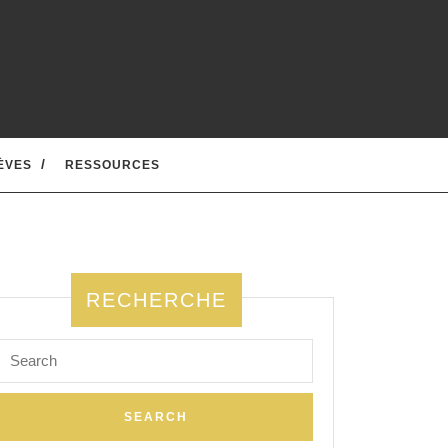
ÈVES
RESSOURCES
RECHERCHE
Search
for: