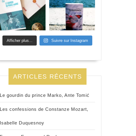
Afficher plus...
Suivre sur Instagram
ARTICLES RÉCENTS
Le gourdin du prince Marko, Ante Tomić
Les confessions de Constanze Mozart,
Isabelle Duquesnoy