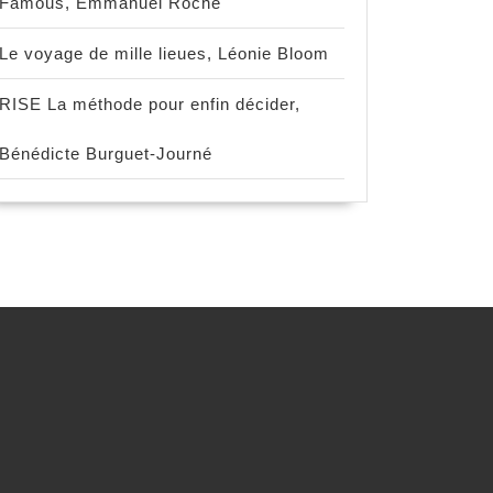
Famous, Emmanuel Roche
Le voyage de mille lieues, Léonie Bloom
RISE La méthode pour enfin décider,
Bénédicte Burguet-Journé