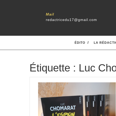
Skip
to
content
Mail
redactricedu17@gmail.com
ÉDITO
LA RÉDACTI
Étiquette :
Luc Ch