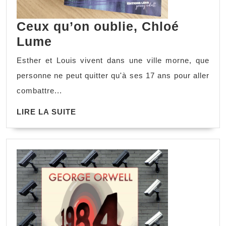
Ceux qu’on oublie, Chloé
Ceux
Lume
qu’on
Esther et Louis vivent dans une ville morne, que
oublie,
personne ne peut quitter qu'à ses 17 ans pour aller
Chloé
combattre...
Lume
LIRE
LIRE LA SUITE
LA
SUITE