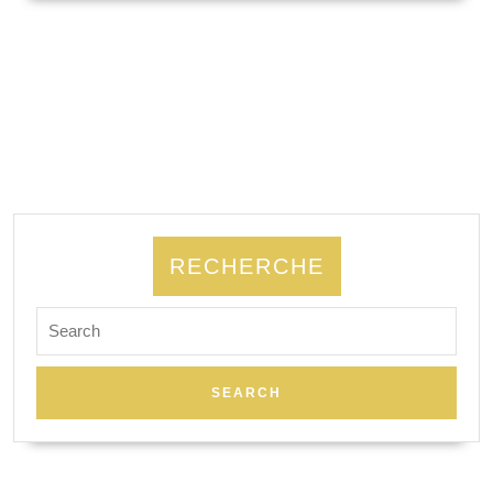
SUITE
RECHERCHE
Search
for: