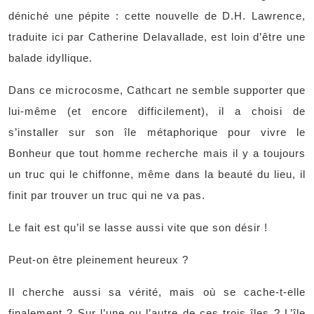
déniché une pépite : cette nouvelle de D.H. Lawrence,
traduite ici par Catherine Delavallade, est loin d’être une
balade idyllique.
Dans ce microcosme, Cathcart ne semble supporter que
lui-même (et encore difficilement), il a choisi de
s’installer sur son île métaphorique pour vivre le
Bonheur que tout homme recherche mais il y a toujours
un truc qui le chiffonne, même dans la beauté du lieu, il
finit par trouver un truc qui ne va pas.
Le fait est qu’il se lasse aussi vite que son désir !
Peut-on être pleinement heureux ?
Il cherche aussi sa vérité, mais où se cache-t-elle
finalement ? Sur l’une ou l’autre de ces trois îles ? L’île