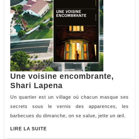
Une voisine encombrante,
Une
Shari Lapena
voisine
Un quartier est un village où chacun masque ses
encombrante,
secrets sous le vernis des apparences, les
Shari
barbecues du dimanche, on se salue, jette un œil.
Lapena
LIRE
LIRE LA SUITE
LA