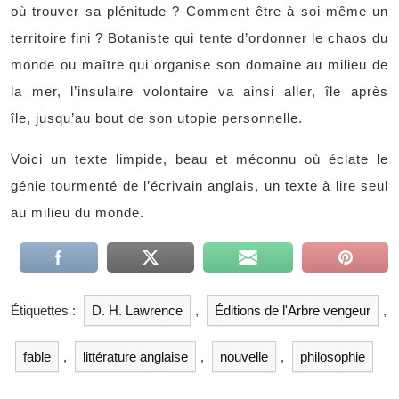
où trouver sa plénitude ? Comment être à soi-même un
territoire fini ? Botaniste qui tente d’ordonner le chaos du
monde ou maître qui organise son domaine au milieu de
la mer, l’insulaire volontaire va ainsi aller, île après
île, jusqu’au bout de son utopie personnelle.
Voici un texte limpide, beau et méconnu où éclate le
génie tourmenté de l’écrivain anglais, un texte à lire seul
au milieu du monde.
Étiquettes :
D. H. Lawrence
,
Éditions de l'Arbre vengeur
,
fable
,
littérature anglaise
,
nouvelle
,
philosophie
Navigation