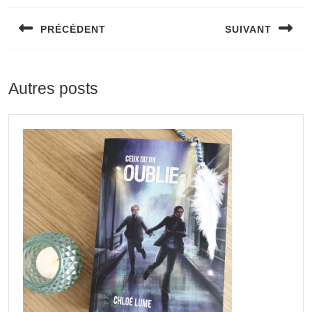
de
PRÉCÉDENT
SUIVANT
l’article
Previous
Next
post:
post:
Autres posts