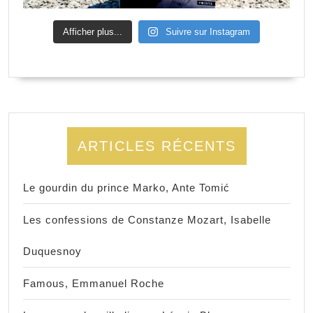
Afficher plus...
Suivre sur Instagram
ARTICLES RÉCENTS
Le gourdin du prince Marko, Ante Tomić
Les confessions de Constanze Mozart, Isabelle
Duquesnoy
Famous, Emmanuel Roche