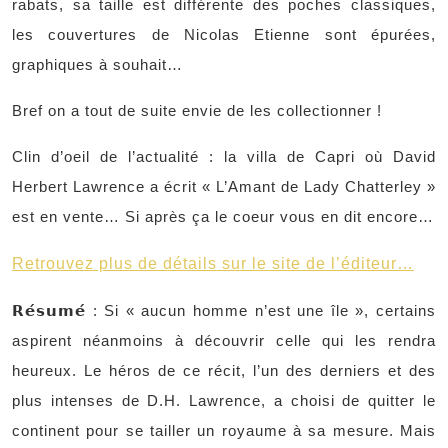
rabats, sa taille est différente des poches classiques,
les couvertures de Nicolas Etienne sont épurées,
graphiques à souhait…
Bref on a tout de suite envie de les collectionner !
Clin d’oeil de l’actualité : la villa de Capri où David
Herbert Lawrence a écrit « L’Amant de Lady Chatterley »
est en vente… Si après ça le coeur vous en dit encore…
Retrouvez plus de détails sur le site de l’éditeur…
𝗥𝗲́𝘀𝘂𝗺𝗲́ : Si « aucun homme n’est une île », certains
aspirent néanmoins à découvrir celle qui les rendra
heureux. Le héros de ce récit, l’un des derniers et des
plus intenses de D.H. Lawrence, a choisi de quitter le
continent pour se tailler un royaume à sa mesure. Mais