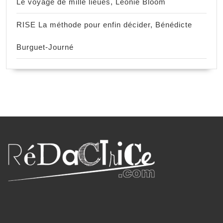
Le voyage de mille lieues, Léonie Bloom
RISE La méthode pour enfin décider, Bénédicte
Burguet-Journé