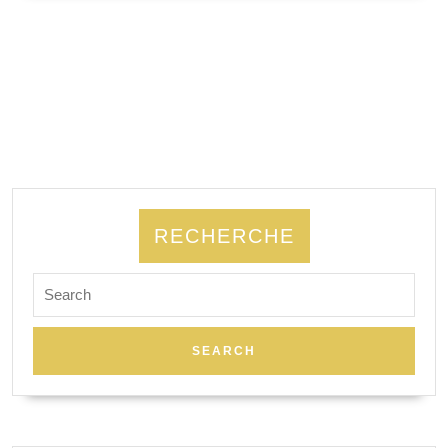
SUITE
RECHERCHE
Search
for: