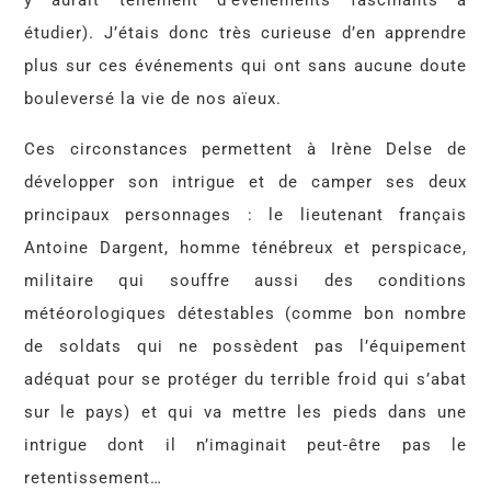
y aurait tellement d’événements fascinants à
étudier). J’étais donc très curieuse d’en apprendre
plus sur ces événements qui ont sans aucune doute
bouleversé la vie de nos aïeux.
Ces circonstances permettent à Irène Delse de
développer son intrigue et de camper ses deux
principaux personnages : le lieutenant français
Antoine Dargent, homme ténébreux et perspicace,
militaire qui souffre aussi des conditions
météorologiques détestables (comme bon nombre
de soldats qui ne possèdent pas l’équipement
adéquat pour se protéger du terrible froid qui s’abat
sur le pays) et qui va mettre les pieds dans une
intrigue dont il n’imaginait peut-être pas le
retentissement…