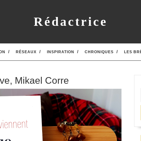
Rédactrice
ON
RÉSEAUX
INSPIRATION
CHRONIQUES
LES BR
ve, Mikael Corre