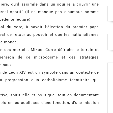
ière, qu’il assimile dans un sourire à couvrir une
rnal sportif (il ne manque pas d’humour, comme
cédente lecture).
inal du vote, à savoir l’élection du premier pape
 est de retour au pouvoir et que les nationalismes
 le monde…
des mortels. Mikael Corre défriche le terrain et
hension de ce microcosme et des stratégies
dinaux.
on de Léon XIV est un symbole dans un contexte de
a progression d’un catholicisme identitaire qui
.
ive, spirituelle et politique, tout en documentant
explorer les coulisses d’une fonction, d’une mission