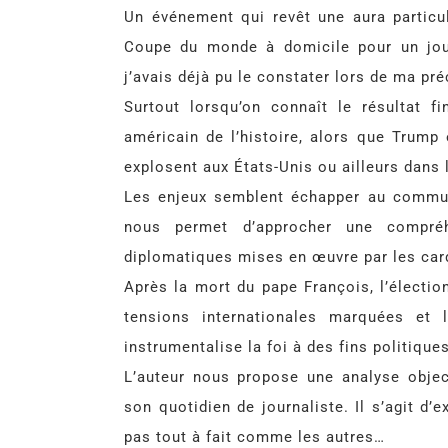
Un événement qui revêt une aura particul
Coupe du monde à domicile pour un jou
j’avais déjà pu le constater lors de ma pré
Surtout lorsqu’on connaît le résultat f
américain de l’histoire, alors que Trump
explosent aux États-Unis ou ailleurs dans
Les enjeux semblent échapper au commun 
nous permet d’approcher une compré
diplomatiques mises en œuvre par les car
Après la mort du pape François, l’électi
tensions internationales marquées et l
instrumentalise la foi à des fins politiques
L’auteur nous propose une analyse object
son quotidien de journaliste. Il s’agit d’
pas tout à fait comme les autres…