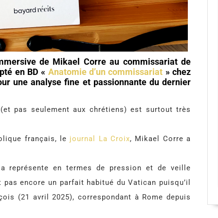
immersive de Mikael Corre au commissariat de
apté en BD «
Anatomie d’un commissariat
» chez
pour une analyse fine et passionnante du dernier
 (et pas seulement aux chrétiens) est surtout très
olique français, le
journal La Croix
, Mikael Corre a
a représente en termes de pression et de veille
t pas encore un parfait habitué du Vatican puisqu’il
nçois (21 avril 2025), correspondant à Rome depuis