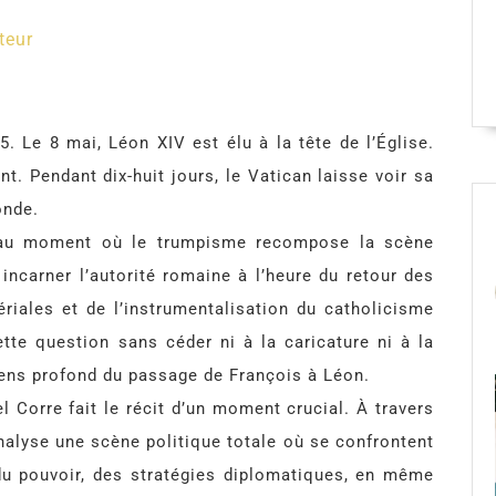
teur
. Le 8 mai, Léon XIV est élu à la tête de l’Église.
nt. Pendant dix-huit jours, le Vatican laisse voir sa
onde.
s au moment où le trumpisme recompose la scène
incarner l’autorité romaine à l’heure du retour des
riales et de l’instrumentalisation du catholicisme
ette question sans céder ni à la caricature ni à la
sens profond du passage de François à Léon.
 Corre fait le récit d’un moment crucial. À travers
 analyse une scène politique totale où se confrontent
u pouvoir, des stratégies diplomatiques, en même