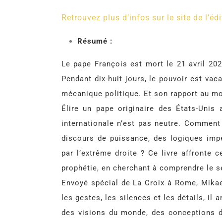
Retrouvez plus d’infos sur le site de l’édi
Résumé :
Le pape François est mort le 21 avril 2025
Pendant dix-huit jours, le pouvoir est vaca
mécanique politique. Et son rapport au m
Élire un pape originaire des États-Uni
internationale n’est pas neutre. Comment 
discours de puissance, des logiques impé
par l’extrême droite ? Ce livre affronte c
prophétie, en cherchant à comprendre le 
Envoyé spécial de La Croix à Rome, Mikael
les gestes, les silences et les détails, il
des visions du monde, des conceptions d