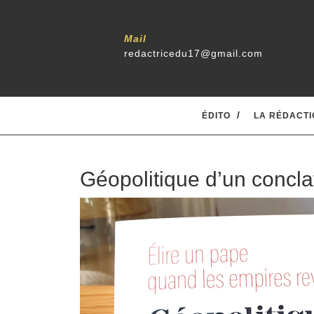
Mail
redactricedu17@gmail.com
ÉDITO
LA RÉDACTI
Géopolitique d’un concla