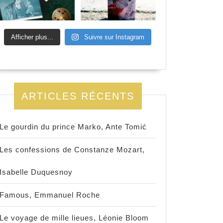
Afficher plus...
Suivre sur Instagram
ARTICLES RÉCENTS
Le gourdin du prince Marko, Ante Tomić
Les confessions de Constanze Mozart,
Isabelle Duquesnoy
Famous, Emmanuel Roche
Le voyage de mille lieues, Léonie Bloom