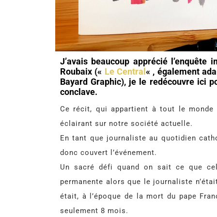
J’avais beaucoup apprécié l’enquête 
Roubaix («
Le Central
« , également ad
Bayard Graphic), je le redécouvre ici 
conclave.
Ce récit, qui appartient à tout le monde
éclairant sur notre société actuelle.
En tant que journaliste au quotidien cath
donc couvert l’événement.
Un sacré défi quand on sait ce que cel
permanente alors que le journaliste n’étai
était, à l’époque de la mort du pape Fra
seulement 8 mois.