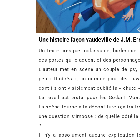
Une histoire façon vaudeville de J.M. Er
Un texte presque inclassable, burlesque, 
des portes qui claquent et des personnages
L’auteur met en scène un couple de psy
peu « timbrés », un comble pour des psy
dont ils ont visiblement oublié la « chute 
Le réveil est brutal pour les GodarT. Von
La scène tourne à la déconfiture (ça ira tr
une question s’impose : de quelle côté la 
?
Il n’y a absolument aucune explication 