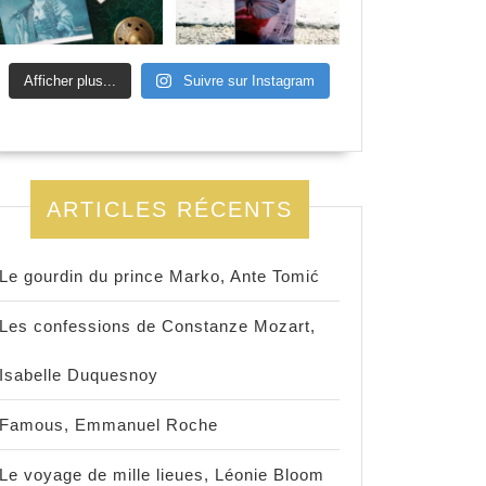
Afficher plus...
Suivre sur Instagram
ARTICLES RÉCENTS
Le gourdin du prince Marko, Ante Tomić
Les confessions de Constanze Mozart,
Isabelle Duquesnoy
Famous, Emmanuel Roche
Le voyage de mille lieues, Léonie Bloom