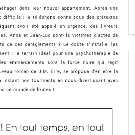
énager dans leur nouvel appartement. Après une
t difficile : le téléphone sonne sous des prétextes
iquant avoir été appelé en urgence, des livreurs
és. Anna et Jean-Luc sont-ils victimes d’actes de
ts de ces dérèglements ? Le doute s’installe, les
issent : le terrain idéal pour une psychothérapie de
les emmerdements sont la force noire qui régit
nouveau roman de J.M. Erre, se propose d’en être la
 un instant nos tourments en nous divertissant avec
ns ce monde de brutes !