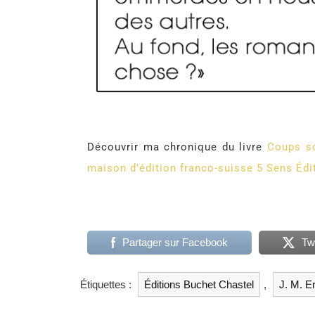
Découvrir ma chronique du livre
Coups so
maison d’édition franco-suisse
5 Sens Édi
Partager sur Facebook
Tw
Étiquettes :
Éditions Buchet Chastel
,
J. M. E