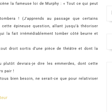
scène la fameuse loi de Murphy : « Tout ce qui peut
tombera ! (J’apprends au passage que certains
cette épineuse question, allant jusqu’à théoriser
qui la fait irrémédiablement tomber côté beurre et
ut droit sortis d’une pièce de théâtre et dont la
u plutôt devrais-je dire les emmerdes, dont cette
s pair !
tous bien besoin, ne serait-ce que pour relativiser
teur