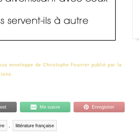
us enveloppe de Christophe Fourrier publié par la
tions.
eet
Me suivre
Enregistrer
rre
,
littérature française