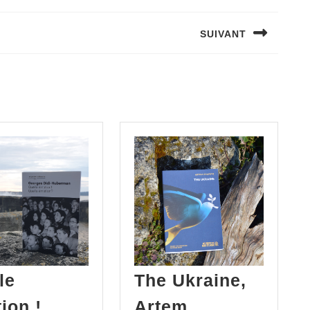
SUIVANT
le
The Ukraine,
ion !
Artem