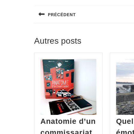
PRÉCÉDENT
Autres posts
Anatomie d’un
Quel
commissariat,
émot