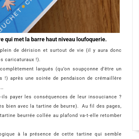
re qui met la barre haut niveau loufoquerie.
plein de dérision et surtout de vie (il y aura donc
 caricaturaux !).
 complètement largués (qu’on soupçonne d’être un
s !) après une soirée de pendaison de crémaillère
»…
t-ils payer les conséquences de leur insouciance ?
ès bien avec la tartine de beurre). Au fil des pages,
tartine beurrée collée au plafond va-t-elle retomber
logique à la présence de cette tartine qui semble