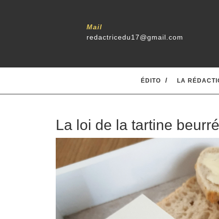
Mail
redactricedu17@gmail.com
ÉDITO
LA RÉDACTI
La loi de la tartine beurr