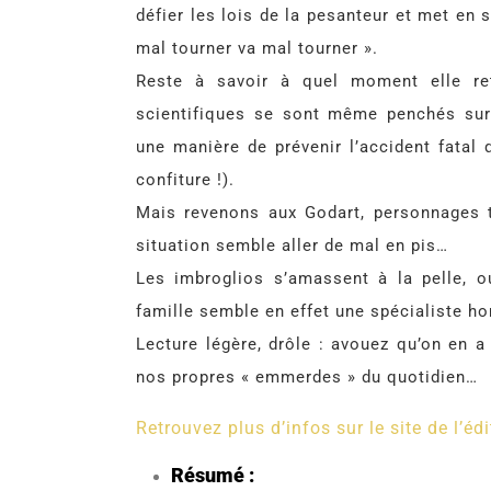
défier les lois de la pesanteur et met en 
mal tourner va mal tourner ».
Reste à savoir à quel moment elle re
scientifiques se sont même penchés sur 
une manière de prévenir l’accident fatal 
confiture !).
Mais revenons aux Godart, personnages to
situation semble aller de mal en pis…
Les imbroglios s’amassent à la pelle, o
famille semble en effet une spécialiste hor
Lecture légère, drôle : avouez qu’on en a 
nos propres « emmerdes » du quotidien…
Retrouvez plus d’infos sur le site de l’édi
Résumé :