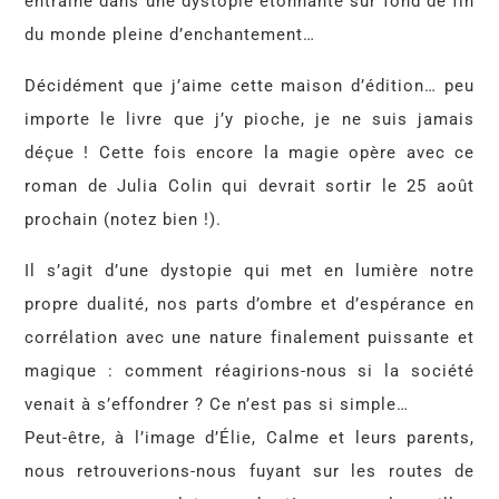
entraîne dans une dystopie étonnante sur fond de fin
du monde pleine d’enchantement…
Décidément que j’aime cette maison d’édition… peu
importe le livre que j’y pioche, je ne suis jamais
déçue ! Cette fois encore la magie opère avec ce
roman de Julia Colin qui devrait sortir le 25 août
prochain (notez bien !).
Il s’agit d’une dystopie qui met en lumière notre
propre dualité, nos parts d’ombre et d’espérance en
corrélation avec une nature finalement puissante et
magique : comment réagirions-nous si la société
venait à s’effondrer ? Ce n’est pas si simple…
Peut-être, à l’image d’Élie, Calme et leurs parents,
nous retrouverions-nous fuyant sur les routes de