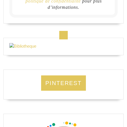
politique de confidentialité
pour plus
d’informations.
PINTEREST