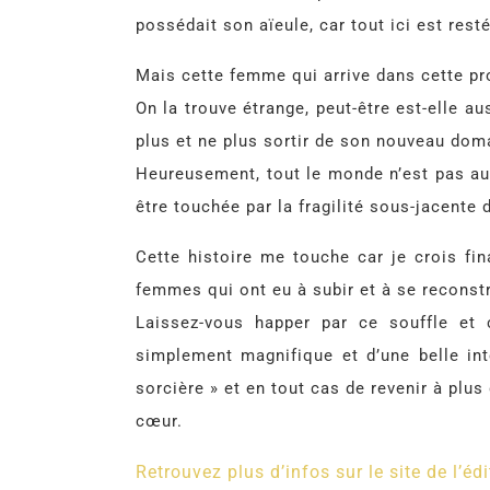
possédait son aïeule, car tout ici est rest
Mais cette femme qui arrive dans cette pr
On la trouve étrange, peut-être est-elle a
plus et ne plus sortir de son nouveau dom
Heureusement, tout le monde n’est pas auss
être touchée par la fragilité sous-jacente 
Cette histoire me touche car je crois fin
femmes qui ont eu à subir et à se reconstr
Laissez-vous happer par ce souffle et 
simplement magnifique et d’une belle int
sorcière » et en tout cas de revenir à plu
cœur.
Retrouvez plus d’infos sur le site de l’édi