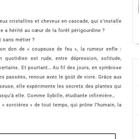
eux cristallins et cheveux en cascade, qui s’installe
le a hérité au cœur de la forêt périgourdine ?
et sans métier ?
 son don de « coupeuse de feu », la rumeur enfle :
 quotidien est rude, entre dépression, solitude,
rtains. Et pourtant… Au fil des jours, en symbiose
es passées, renoue avec le goût de vivre. Grâce aux
seuse, elle expérimente les secrets des plantes qui
usqu’à elle. Comme Sybille, étudiante infirmière…
 sorcières » de tout temps, qui prône l’humain, la