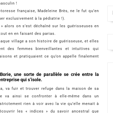
asculin !
ctoresse française, Madeleine Brès, ne le fut qu’en
er exclusivement à la pédiatrie !).
» alors on s’est déchaîné sur les guérisseuses en
tout en en faisant des parias.
aque village a son histoire de guérisseuse, et elles
t des femmes bienveillantes et intuitives qui
isons et pratiquaient ce qu’on appelle finalement
orie, une sorte de parallèle se crée entre la
ntreprise qui s’isole.
a, va fuir et trouver refuge dans la maison de sa
Elle va ainsi se confronter à elle-même dans un
trictement rien à voir avec la vie qu’elle menait à
couvrir les « indices » du savoir ancestral que