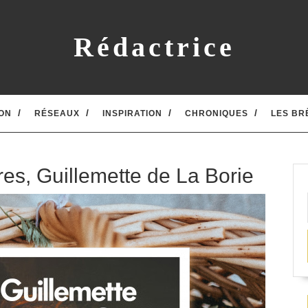
Rédactrice
ON
RÉSEAUX
INSPIRATION
CHRONIQUES
LES BR
es, Guillemette de La Borie