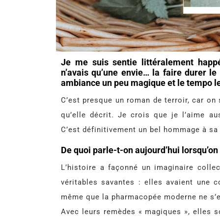
Je me suis sentie littéralement happé
n’avais qu’une envie… la faire durer l
ambiance un peu magique et le tempo len
C’est presque un roman de terroir, car on
qu’elle décrit. Je crois que je l’aime 
C’est définitivement un bel hommage à sa 
De quoi parle-t-on aujourd’hui lorsqu’on
L’histoire a façonné un imaginaire colle
véritables savantes : elles avaient une 
même que la pharmacopée moderne ne s’
Avec leurs remèdes « magiques », elles s