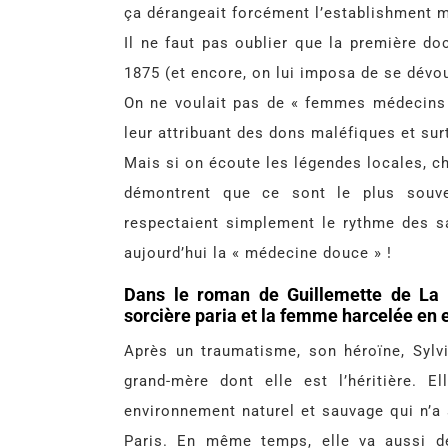
ça dérangeait forcément l’establishment m
Il ne faut pas oublier que la première do
1875 (et encore, on lui imposa de se dévou
On ne voulait pas de « femmes médecins 
leur attribuant des dons maléfiques et sur
Mais si on écoute les légendes locales, ch
démontrent que ce sont le plus souven
respectaient simplement le rythme des sa
aujourd’hui la « médecine douce » !
Dans le roman de Guillemette de La B
sorcière paria et la femme harcelée en e
Après un traumatisme, son héroïne, Sylvi
grand-mère dont elle est l’héritière. 
environnement naturel et sauvage qui n’a s
Paris. En même temps, elle va aussi dé