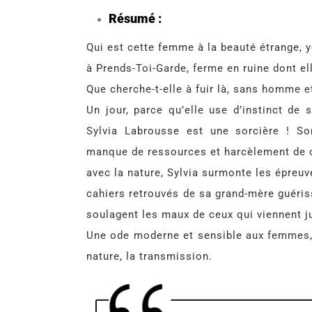
Résumé :
Qui est cette femme à la beauté étrange, y
à Prends-Toi-Garde, ferme en ruine dont el
Que cherche-t-elle à fuir là, sans homme 
Un jour, parce qu’elle use d’instinct de
Sylvia Labrousse est une sorcière ! Son
manque de ressources et harcèlement de ce
avec la nature, Sylvia surmonte les épreuv
cahiers retrouvés de sa grand-mère guéris
soulagent les maux de ceux qui viennent j
Une ode moderne et sensible aux femmes, «
nature, la transmission.