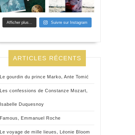
Afficher plus...
Suivre sur Instagram
ARTICLES RÉCENTS
Le gourdin du prince Marko, Ante Tomić
Les confessions de Constanze Mozart,
Isabelle Duquesnoy
Famous, Emmanuel Roche
Le voyage de mille lieues, Léonie Bloom