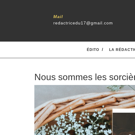
Mail
redactricedu17@gmail.com
ÉDITO
LA RÉDACTI
Nous sommes les sorcièr