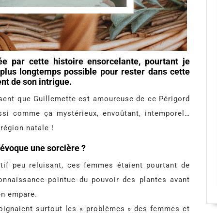
e par cette histoire ensorcelante, pourtant je
e plus longtemps possible pour rester dans cette
t de son intrigue.
 sent que Guillemette est amoureuse de ce Périgord
aussi comme ça mystérieux, envoûtant, intemporel…
région natale !
 évoque une sorcière ?
ctif peu reluisant, ces femmes étaient pourtant de
connaissance pointue du pouvoir des plantes avant
en empare.
oignaient surtout les « problèmes » des femmes et