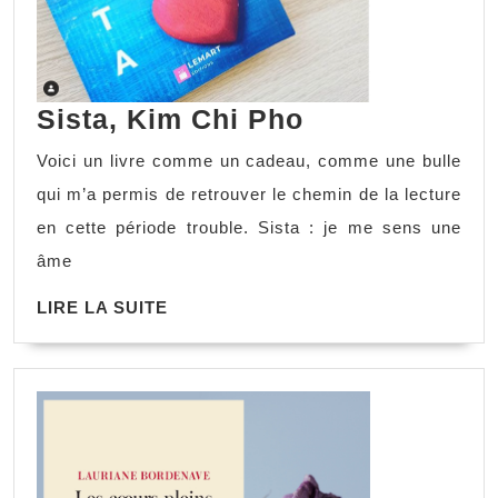
Sista,
Sista, Kim Chi Pho
Kim
Voici un livre comme un cadeau, comme une bulle
Chi
qui m’a permis de retrouver le chemin de la lecture
Pho
en cette période trouble. Sista : je me sens une
âme
LIRE
LIRE LA SUITE
LA
SUITE