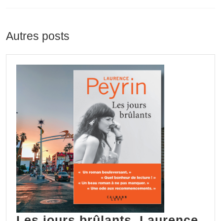
Previous
Next
post:
post:
Autres posts
Les jours brûlants, Laurence