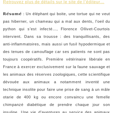
Retrouvez plus de détails sur le site de l’éditeur…
𝗥𝗲́𝘀𝘂𝗺𝗲́ : Un éléphant qui boite, une tortue qui ne veut
pas hiberner, un chameau qui a mal aux dents, l’oeil du
python qui s’est infecté…, Florence Ollivet-Courtois
intervient. Dans sa trousse : des tranquillisants, des
anti-inflammatoires, mais aussi un fusil hypodermique et
des tenues de camouflage car ses patients ne sont pas
toujours coopératifs. Première vétérinaire libérale en
France à exercer exclusivement sur la faune sauvage et
les animaux des réserves zoologiques, cette scientifique
dévouée aux animaux a notamment inventé une
technique insolite pour faire une prise de sang à un mâle
otarie de 400 kg ou encore convaincu une femelle
chimpanzé diabétique de prendre chaque jour son
insuline. Une vie d’aventures au service des animaux