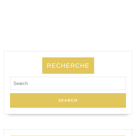
RECHERCHE
Search
for: