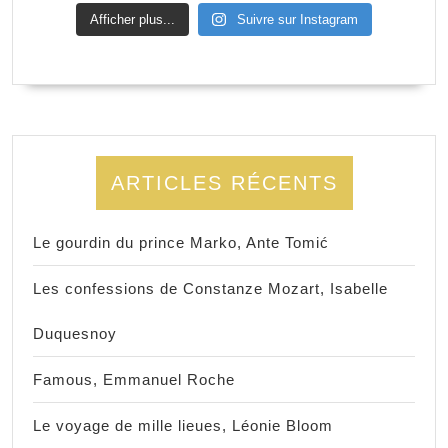
Afficher plus...
Suivre sur Instagram
ARTICLES RÉCENTS
Le gourdin du prince Marko, Ante Tomić
Les confessions de Constanze Mozart, Isabelle
Duquesnoy
Famous, Emmanuel Roche
Le voyage de mille lieues, Léonie Bloom