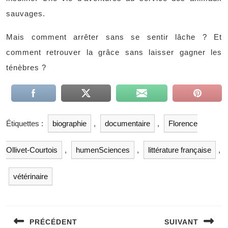
sauvages.
Mais comment arrêter sans se sentir lâche ? Et
comment retrouver la grâce sans laisser gagner les
ténèbres ?
Étiquettes :
biographie
,
documentaire
,
Florence
Ollivet-Courtois
,
humenSciences
,
littérature française
,
vétérinaire
Navigation
de
PRÉCÉDENT
SUIVANT
l’article