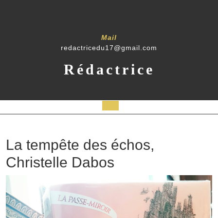
Mail
redactricedu17@gmail.com
Rédactrice
La tempête des échos,
Christelle Dabos