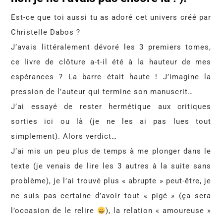
Est-ce que toi aussi tu as adoré cet univers créé par
Christelle Dabos ?
J’avais littéralement dévoré les 3 premiers tomes,
ce livre de clôture a-t-il été à la hauteur de mes
espérances ? La barre était haute ! J’imagine la
pression de l’auteur qui termine son manuscrit…
J’ai essayé de rester hermétique aux critiques
sorties ici ou là (je ne les ai pas lues tout
simplement). Alors verdict…
J’ai mis un peu plus de temps à me plonger dans le
texte (je venais de lire les 3 autres à la suite sans
problème), je l’ai trouvé plus « abrupte » peut-être, je
ne suis pas certaine d’avoir tout « pigé » (ça sera
l’occasion de le relire
), la relation « amoureuse »