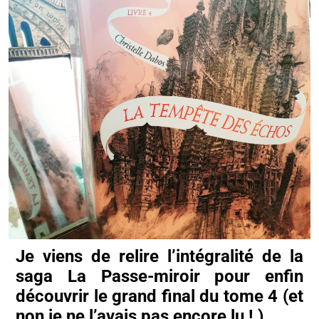
Je viens de relire l’intégralité de la
saga La Passe-miroir pour enfin
découvrir le grand final du tome 4 (et
non je ne l’avais pas encore lu ! ).