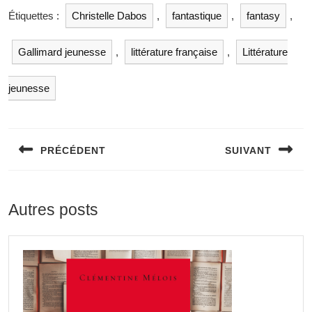
Étiquettes :
Christelle Dabos
,
fantastique
,
fantasy
,
Gallimard jeunesse
,
littérature française
,
Littérature
jeunesse
PRÉCÉDENT
SUIVANT
Autres posts