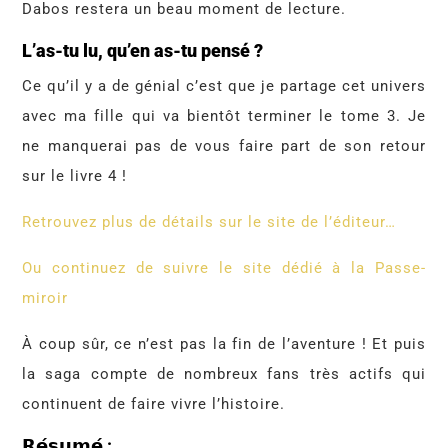
Dabos restera un beau moment de lecture.
L’as-tu lu, qu’en as-tu pensé ?
Ce qu’il y a de génial c’est que je partage cet univers
avec ma fille qui va bientôt terminer le tome 3. Je
ne manquerai pas de vous faire part de son retour
sur le livre 4 !
Retrouvez plus de détails sur le site de l’éditeur…
Ou continuez de suivre le site dédié à la Passe-
miroir
À coup sûr, ce n’est pas la fin de l’aventure ! Et puis
la saga compte de nombreux fans très actifs qui
continuent de faire vivre l’histoire.
𝗥𝗲́𝘀𝘂𝗺𝗲́ :