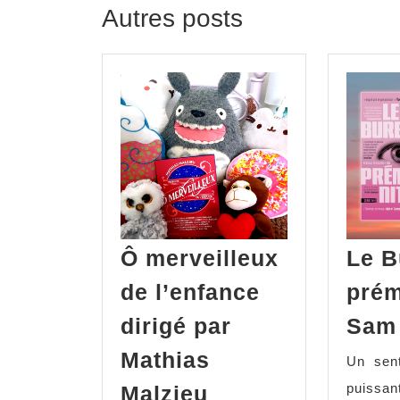
Autres posts
Ô merveilleux
Le B
de l’enfance
prém
dirigé par
Sam 
Mathias
Un sent
puissan
Malzieu