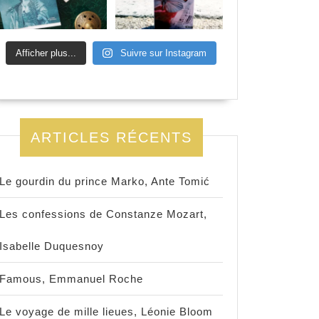
Afficher plus...
Suivre sur Instagram
ARTICLES RÉCENTS
Le gourdin du prince Marko, Ante Tomić
Les confessions de Constanze Mozart,
Isabelle Duquesnoy
Famous, Emmanuel Roche
Le voyage de mille lieues, Léonie Bloom