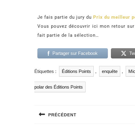
Je fais partie du jury du
Prix du meilleur p
Vous pouvez découvrir ici mon retour su
fait partie de la sélection…
Partager sur Facebook
Tw
Étiquettes :
Éditions Points
,
enquête
,
Mic
polar des Éditions Points
PRÉCÉDENT