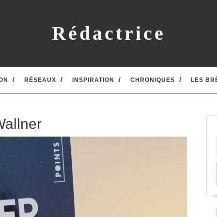
Rédactrice
ON
RÉSEAUX
INSPIRATION
CHRONIQUES
LES BR
Wallner