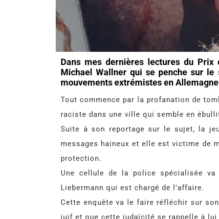
Dans mes dernières lectures du Prix du
Michael Wallner qui se penche sur le 
mouvements extrémistes en Allemagne
Tout commence par la profanation de tomb
raciste dans une ville qui semble en ébulli
Suite à son reportage sur le sujet, la j
messages haineux et elle est victime de m
protection.
Une cellule de la police spécialisée va
Liebermann qui est chargé de l’affaire.
Cette enquête va le faire réfléchir sur so
juif et que cette judaïcité se rappelle à 