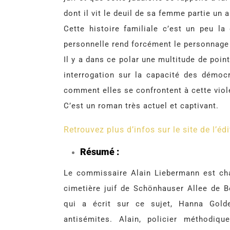
dont il vit le deuil de sa femme partie un a
Cette histoire familiale c’est un peu la
personnelle rend forcément le personnage 
Il y a dans ce polar une multitude de poi
interrogation sur la capacité des démoc
comment elles se confrontent à cette viole
C’est un roman très actuel et captivant.
Retrouvez plus d’infos sur le site de l’édi
Résumé :
Le commissaire Alain Liebermann est cha
cimetière juif de Schönhauser Allee de Be
qui a écrit sur ce sujet, Hanna Gold
antisémites. Alain, policier méthodiqu