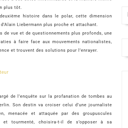
n plus tôt.
 deuxième histoire dans le polar, cette dimension
d’Alain Liebermann plus proche et attachant.
nts de vue et de questionnements plus profonds, une
raties à faire face aux mouvements nationalistes,
nce et trouvent des solutions pour l’enrayer.
teur
rgé de l’enquête sur la profanation de tombes au
rlin. Son destin va croiser celui d’une journaliste
en, menacée et attaquée par des groupuscules
e et tourmenté, choisira-t-il de s’opposer à sa