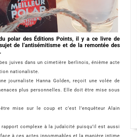
 polar des Éditions Points, il y a ce livre de
sujet de l’antisémitisme et de la remontée des
.
es juives dans un cimetière berlinois, énième acte
tion nationaliste.
eune journaliste Hanna Golden, reçoit une volée de
enaces plus personnelles. Elle doit être mise sous
 être mise sur le coup et c’est l’enquêteur Alain
n rapport complexe à la judaïcité puisqu’il est aussi
lui face à ces actes innommables et la manière intime