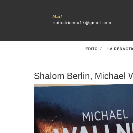
Mail
redactricedu17@gmail.com
ÉDITO
LA RÉDACTI
Shalom Berlin, Michael 