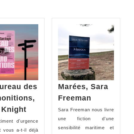
ureau des
Marées, Sara
onitions,
Freeman
Knight
Sara Freeman nous livre
une fiction d'une
iment d'urgence
sensibilité maritime et
t vous a-t-il déjà