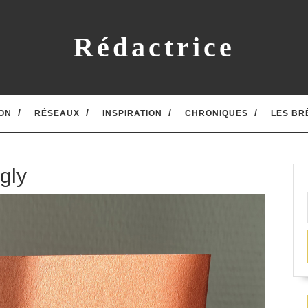
Rédactrice
ON
RÉSEAUX
INSPIRATION
CHRONIQUES
LES BR
gly