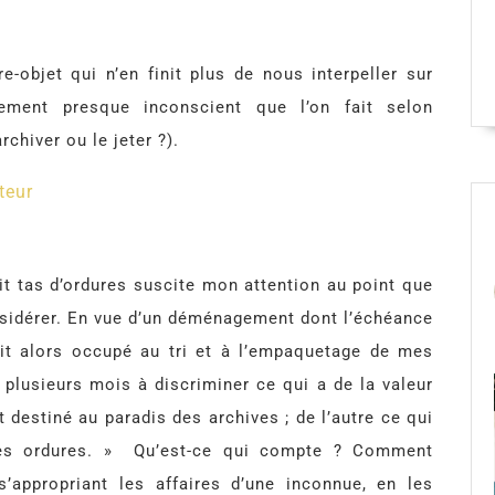
re-objet qui n’en finit plus de nous interpeller sur
ement presque inconscient que l’on fait selon
rchiver ou le jeter ?).
teur
etit tas d’ordures suscite mon attention au point que
onsidérer. En vue d’un déménagement dont l’échéance
ait alors occupé au tri et à l’empaquetage de mes
é plusieurs mois à discriminer ce qui a de la valeur
t destiné au paradis des archives ; de l’autre ce qui
des ordures. » Qu’est-ce qui compte ? Comment
’appropriant les affaires d’une inconnue, en les