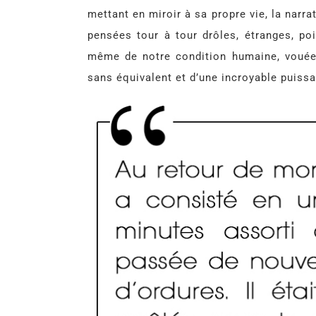
mettant en miroir à sa propre vie, la narr
pensées tour à tour drôles, étranges, poi
même de notre condition humaine, vouée à
sans équivalent et d’une incroyable puiss