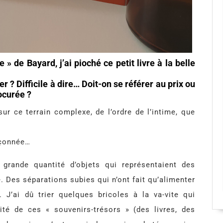
e » de Bayard, j’ai pioché ce petit livre à la belle
er ? Difficile à dire… Doit-on se référer au prix ou
ocurée ?
ur ce terrain complexe, de l’ordre de l’intime, que
pçonnée…
 grande quantité d’objets qui représentaient des
 Des séparations subies qui n’ont fait qu’alimenter
 J’ai dû trier quelques bricoles à la va-vite qui
rité de ces « souvenirs-trésors » (des livres, des