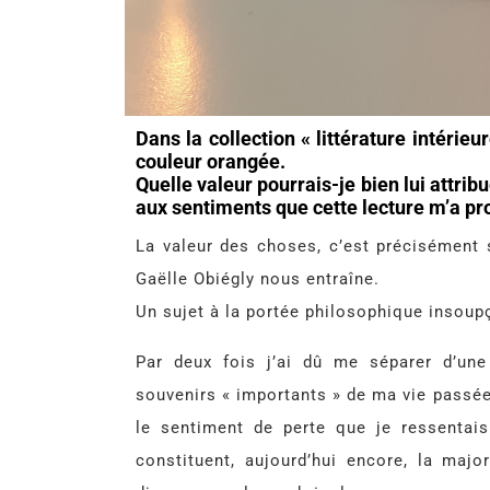
Dans la collection « littérature intérieur
couleur orangée.
Quelle valeur pourrais-je bien lui attribu
aux sentiments que cette lecture m’a pr
La valeur des choses, c’est précisément s
Gaëlle Obiégly nous entraîne.
Un sujet à la portée philosophique insou
Par deux fois j’ai dû me séparer d’une
souvenirs « importants » de ma vie passée.
le sentiment de perte que je ressentais.
constituent, aujourd’hui encore, la majo