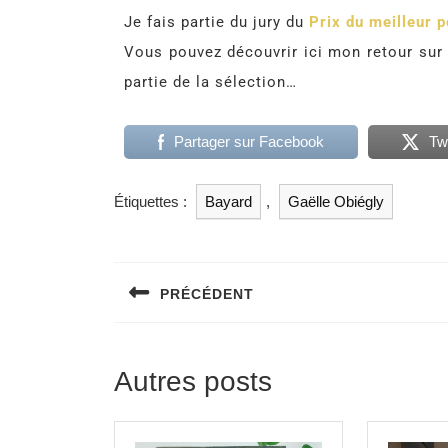
Je fais partie du jury du
Prix du meilleur p
Vous pouvez découvrir ici mon retour su
partie de la sélection…
Partager sur Facebook
Tw
Étiquettes :
Bayard
,
Gaëlle Obiégly
PRÉCÉDENT
Autres posts