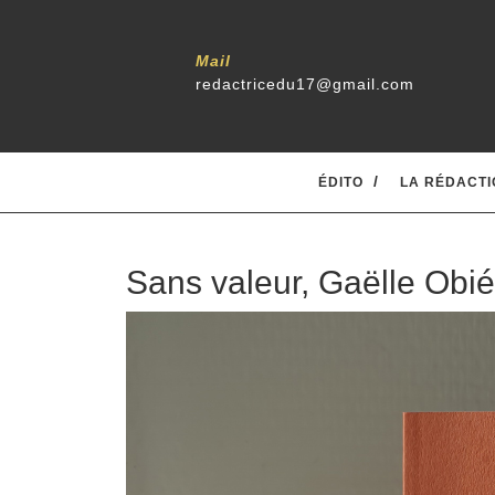
Mail
redactricedu17@gmail.com
ÉDITO
LA RÉDACTI
Sans valeur, Gaëlle Obié