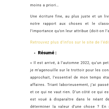
moins a priori…
Une écriture fine, au plus juste et un liv
notre rapport aux choses et le class
l’importance qu’on leur attribue (doit-on l’a
Retrouvez plus d’infos sur le site de l’édi
Résumé :
« Il est arrivé, à l’automne 2022, qu’un p
je m’agenouille sur le trottoir pour les c
approchait, l’essentiel de mon temps ét
affaires. Triant laborieusement, j’ai pass
et ce qui ne vaut rien. D’un côté ce qui es
est voué à disparaître dans le néant 
déterminer la valeur d’une chose ? En s