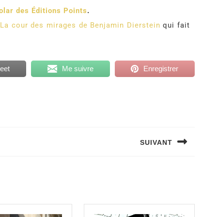
olar des Éditions Points
.
r
La cour des mirages de Benjamin Dierstein
qui fait
eet
Me suivre
Enregistrer
SUIVANT