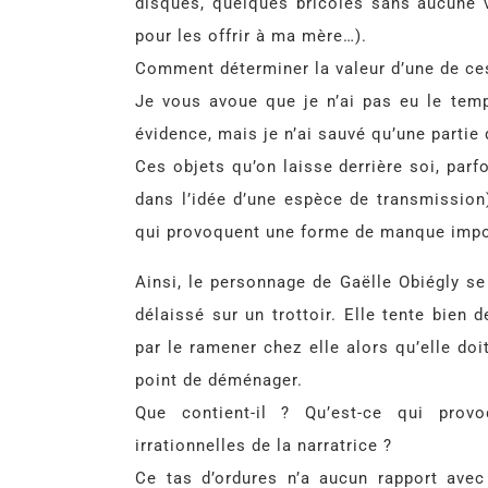
disques, quelques bricoles sans aucune v
pour les offrir à ma mère…).
Comment déterminer la valeur d’une de ce
Je vous avoue que je n’ai pas eu le temp
évidence, mais je n’ai sauvé qu’une parti
Ces objets qu’on laisse derrière soi, parf
dans l’idée d’une espèce de transmission)
qui provoquent une forme de manque imposs
Ainsi, le personnage de Gaëlle Obiégly se
délaissé sur un trottoir. Elle tente bien
par le ramener chez elle alors qu’elle doi
point de déménager.
Que contient-il ? Qu’est-ce qui prov
irrationnelles de la narratrice ?
Ce tas d’ordures n’a aucun rapport avec