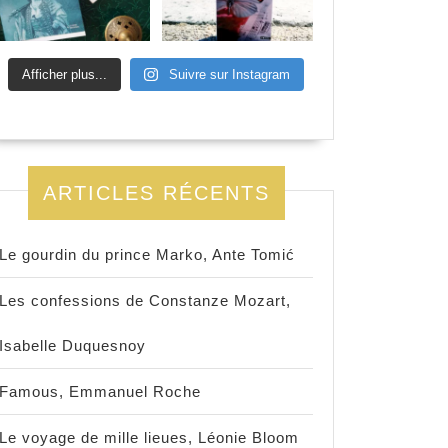
Afficher plus...
Suivre sur Instagram
ARTICLES RÉCENTS
Le gourdin du prince Marko, Ante Tomić
Les confessions de Constanze Mozart,
Isabelle Duquesnoy
Famous, Emmanuel Roche
Le voyage de mille lieues, Léonie Bloom