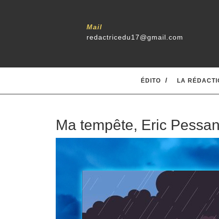
Mail
redactricedu17@gmail.com
ÉDITO
LA RÉDACTI
Ma tempête, Eric Pessa