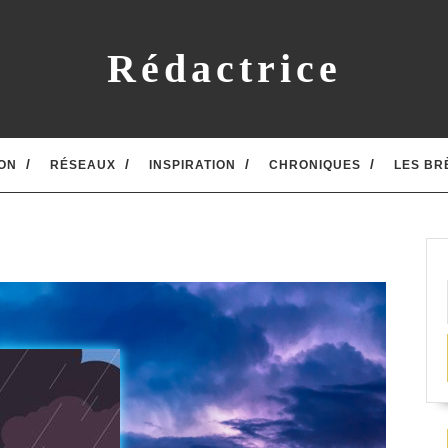
Rédactrice
ON
RÉSEAUX
INSPIRATION
CHRONIQUES
LES BR
n