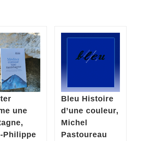
ter
Bleu Histoire
me une
d’une couleur,
agne,
Michel
-Philippe
Pastoureau