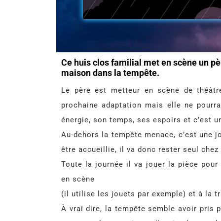
Ce huis clos familial met en scène un pèr
maison dans la tempête.
Le père est metteur en scène de théâtr
prochaine adaptation mais elle ne pourra
énergie, son temps, ses espoirs et c’est 
Au-dehors la tempête menace, c’est une jou
être accueillie, il va donc rester seul chez
Toute la journée il va jouer la pièce pou
en scène
(il utilise les jouets par exemple) et à la 
À vrai dire, la tempête semble avoir pris 