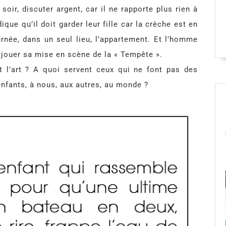
 soir, discuter argent, car il ne rapporte plus rien à
ique qu’il doit garder leur fille car la crèche est en
urnée, dans un seul lieu, l’appartement. Et l’homme
ui jouer sa mise en scène de la « Tempête ».
t l’art ? A quoi servent ceux qui ne font pas des
 enfants, à nous, aux autres, au monde ?