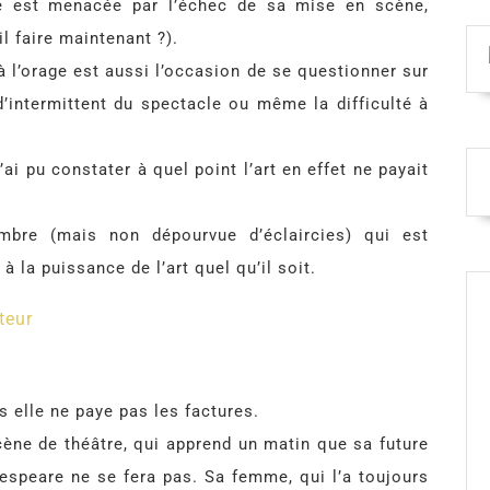
le est menacée par l’échec de sa mise en scène,
-il faire maintenant ?).
 l’orage est aussi l’occasion de se questionner sur
, d’intermittent du spectacle ou même la difficulté à
i pu constater à quel point l’art en effet ne payait
bre (mais non dépourvue d’éclaircies) qui est
la puissance de l’art quel qu’il soit.
teur
 elle ne paye pas les factures.
cène de théâtre, qui apprend un matin que sa future
speare ne se fera pas. Sa femme, qui l’a toujours