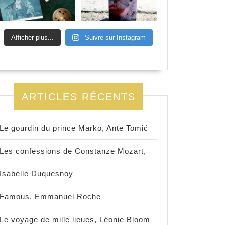
Afficher plus...
Suivre sur Instagram
ARTICLES RÉCENTS
Le gourdin du prince Marko, Ante Tomić
Les confessions de Constanze Mozart,
Isabelle Duquesnoy
Famous, Emmanuel Roche
Le voyage de mille lieues, Léonie Bloom