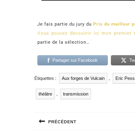
Je fais partie du jury du
Prix du meilleur p
Vous pouvez découvrir ici mon premier r
partie de la sélection…
Partager sur Facebook
Tw
Étiquettes :
Aux forges de Vulcain
,
Eric Pes
théâtre
,
transmission
PRÉCÉDENT