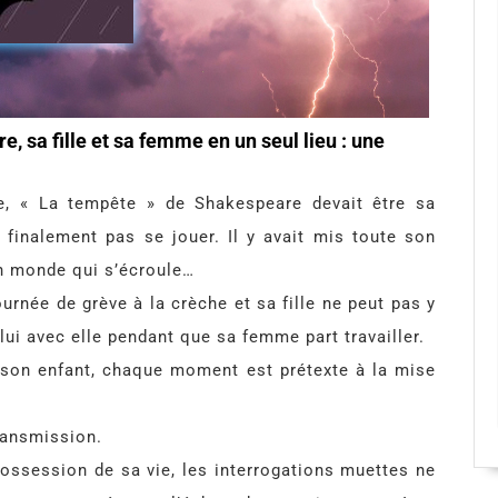
e, sa fille et sa femme en un seul lieu : une
e, « La tempête » de Shakespeare devait être sa
 finalement pas se jouer. Il y avait mis toute son
un monde qui s’écroule…
rnée de grève à la crèche et sa fille ne peut pas y
 lui avec elle pendant que sa femme part travailler.
r son enfant, chaque moment est prétexte à la mise
transmission.
possession de sa vie, les interrogations muettes ne