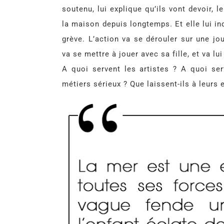
soutenu, lui explique qu’ils vont devoir, le
la maison depuis longtemps. Et elle lui ind
grève. L’action va se dérouler sur une jo
va se mettre à jouer avec sa fille, et va l
A quoi servent les artistes ? A quoi ser
métiers sérieux ? Que laissent-ils à leurs