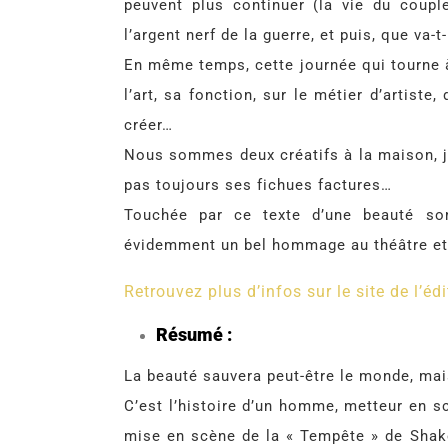
peuvent plus continuer (la vie du coup
l’argent nerf de la guerre, et puis, que va-t
En même temps, cette journée qui tourne à
l’art, sa fonction, sur le métier d’artiste
créer…
Nous sommes deux créatifs à la maison, j’a
pas toujours ses fichues factures…
Touchée par ce texte d’une beauté som
évidemment un bel hommage au théâtre et à 
Retrouvez plus d’infos sur le site de l’édi
Résumé :
La beauté sauvera peut-être le monde, mais
C’est l’histoire d’un homme, metteur en s
mise en scène de la « Tempête » de Shake