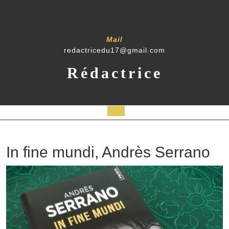
Mail
redactricedu17@gmail.com
Rédactrice
In fine mundi, Andrès Serrano