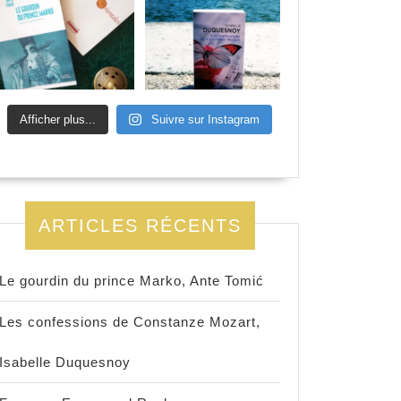
Afficher plus...
Suivre sur Instagram
ARTICLES RÉCENTS
Le gourdin du prince Marko, Ante Tomić
Les confessions de Constanze Mozart,
Isabelle Duquesnoy