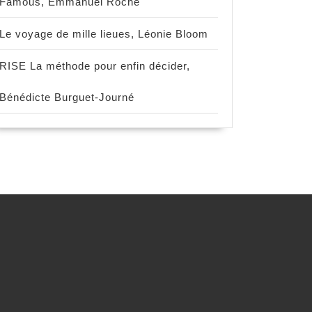
Famous, Emmanuel Roche
Le voyage de mille lieues, Léonie Bloom
RISE La méthode pour enfin décider,
Bénédicte Burguet-Journé