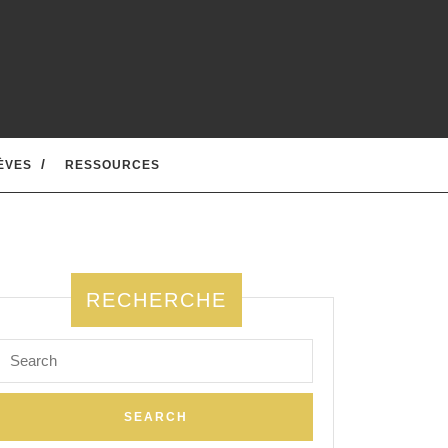
ÈVES
RESSOURCES
RECHERCHE
Search
for: