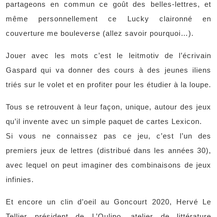
partageons en commun ce goût des belles-lettres, et
même personnellement ce Lucky claironné en
couverture me bouleverse (allez savoir pourquoi…).
Jouer avec les mots c’est le leitmotiv de l’écrivain
Gaspard qui va donner des cours à des jeunes iliens
triés sur le volet et en profiter pour les étudier à la loupe.
Tous se retrouvent à leur façon, unique, autour des jeux
qu’il invente avec un simple paquet de cartes Lexicon.
Si vous ne connaissez pas ce jeu, c’est l’un des
premiers jeux de lettres (distribué dans les années 30),
avec lequel on peut imaginer des combinaisons de jeux
infinies.
Et encore un clin d’oeil au Goncourt 2020, Hervé Le
Tellier président de L’Oulipo, atelier de littérature