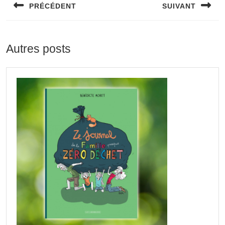
PRÉCÉDENT
SUIVANT
l’article
Previous
Next
post:
post:
Autres posts