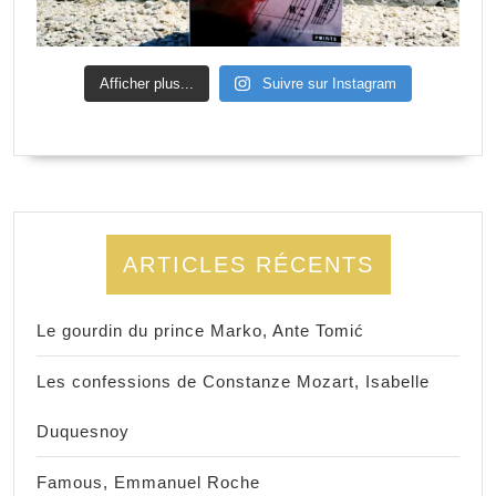
Afficher plus...
Suivre sur Instagram
ARTICLES RÉCENTS
Le gourdin du prince Marko, Ante Tomić
Les confessions de Constanze Mozart, Isabelle
Duquesnoy
Famous, Emmanuel Roche