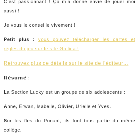
C’est passionnant ! Ça m’a donné envie de jouer moi
aussi !
Je vous le conseille vivement !
Petit plus :
vous pouvez télécharger les cartes et
règles du jeu sur le site Gallica !
Retrouvez plus de détails sur le site de l’éditeur…
𝗥𝗲́𝘀𝘂𝗺𝗲́ :
L
a Section Lucky est un groupe de six adolescents :
A
nne, Erwan, Isabelle, Olivier, Urielle et Yves.
S
ur les îles du Ponant, ils font tous partie du même
collège.