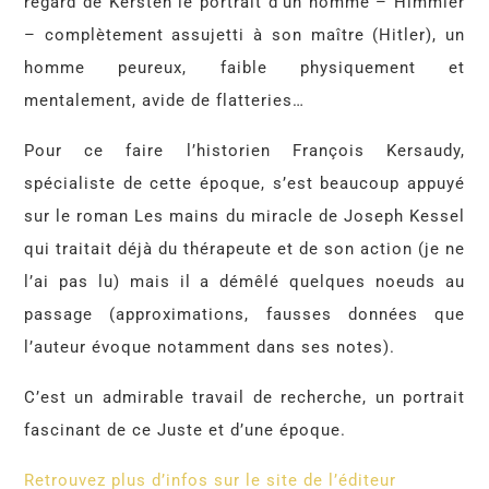
regard de Kersten le portrait d’un homme – Himmler
– complètement assujetti à son maître (Hitler), un
homme peureux, faible physiquement et
mentalement, avide de flatteries…
Pour ce faire l’historien François Kersaudy,
spécialiste de cette époque, s’est beaucoup appuyé
sur le roman Les mains du miracle de Joseph Kessel
qui traitait déjà du thérapeute et de son action (je ne
l’ai pas lu) mais il a démêlé quelques noeuds au
passage (approximations, fausses données que
l’auteur évoque notamment dans ses notes).
C’est un admirable travail de recherche, un portrait
fascinant de ce Juste et d’une époque.
Retrouvez plus d’infos sur le site de l’éditeur