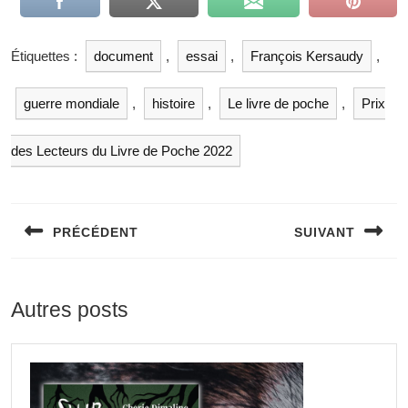
Étiquettes :
document
,
essai
,
François Kersaudy
,
guerre mondiale
,
histoire
,
Le livre de poche
,
Prix
des Lecteurs du Livre de Poche 2022
PRÉCÉDENT
SUIVANT
Autres posts