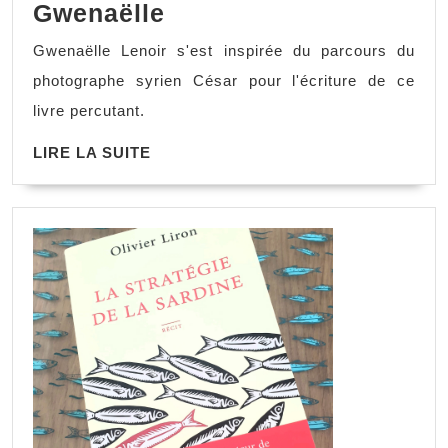
Gwenaëlle
Gwenaëlle Lenoir s'est inspirée du parcours du
photographe syrien César pour l'écriture de ce
livre percutant.
LIRE LA SUITE