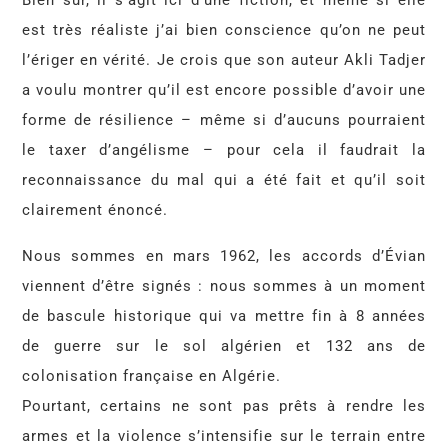
Bien sûr, il s’agit ici d’une fiction, et même si elle
est très réaliste j’ai bien conscience qu’on ne peut
l’ériger en vérité. Je crois que son auteur Akli Tadjer
a voulu montrer qu’il est encore possible d’avoir une
forme de résilience – même si d’aucuns pourraient
le taxer d’angélisme – pour cela il faudrait la
reconnaissance du mal qui a été fait et qu’il soit
clairement énoncé.
Nous sommes en mars 1962, les accords d’Évian
viennent d’être signés : nous sommes à un moment
de bascule historique qui va mettre fin à 8 années
de guerre sur le sol algérien et 132 ans de
colonisation française en Algérie.
Pourtant, certains ne sont pas prêts à rendre les
armes et la violence s’intensifie sur le terrain entre