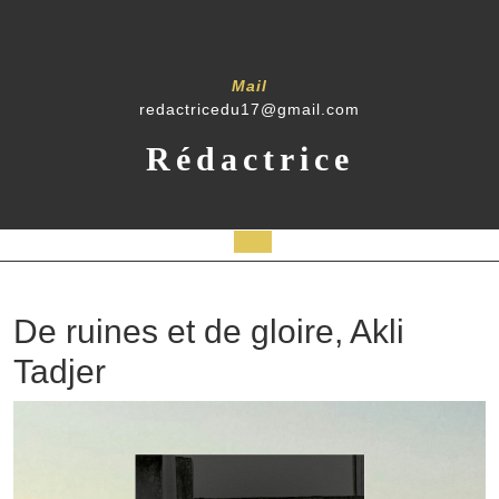
Mail
redactricedu17@gmail.com
Rédactrice
De ruines et de gloire, Akli
Tadjer